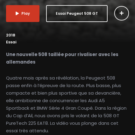
Play
Essai Peugeot 508 GT
2018
Essai
Une nouvelle 508 taillée pour rivaliser avec les
allemandes
Quatre mois après sa révélation, la Peugeot 508
passe enfin à l’épreuve de la route. Plus basse, plus
compacte et bien plus sportive que sa devancière,
elle ambitionne de concurrencer les Audi A5
Sportback et BMW Série 4 Gran Coupé. Dans la région
du Cap d’Ail, nous avons pris le volant de la 508 GT
PureTech 225 EAT8. La vidéo vous plonge dans cet
essai très attendu.