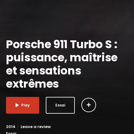
Porsche 911 Turbo S :
puissance, maîtrise
et sensations
extrêmes
Play
Essai
2014
Leave a review
Essai