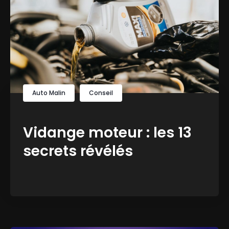
Auto Malin
Conseil
Vidange moteur : les 13
secrets révélés