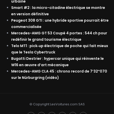
urbaine
Smart #2 : la micro-citadine électrique se montre
en version définitive
Peugeot 308 GTI : une hybride sportive pourrait être
commercialisée
Mercedes-AMG GT 53 Coupé 4 portes : 544 ch pour
redéfinir le grand tourisme électrique
Telo MT1 : pick‑up électrique de poche qui fait mieux
que le Tesla Cybertruck
Bugatti Destrier : hypercar unique qui réinvente le
W16 en œuvre d’art mécanique
Mercedes-AMG CLA 45 : chrono record de 7’32″070
sur le Nürburgring (vidéo)
© Copyright LesVoitures.com SAS