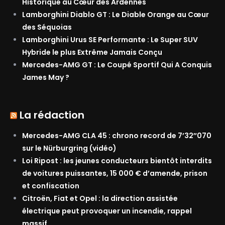
Historique au Cœur des Ardennes
Lamborghini Diablo GT : Le Diable Orange au Cœur
des Séquoias
Lamborghini Urus SE Performante : Le Super SUV
Hybride le plus Extrême Jamais Conçu
Mercedes-AMG GT : Le Coupé Sportif Qui A Conquis
James May ?
La rédaction
Mercedes-AMG CLA 45 : chrono record de 7’32″070
sur le Nürburgring (vidéo)
Loi Ripost : les jeunes conducteurs bientôt interdits
de voitures puissantes, 15 000 € d’amende, prison
et confiscation
Citroën, Fiat et Opel : la direction assistée
électrique peut provoquer un incendie, rappel
massif