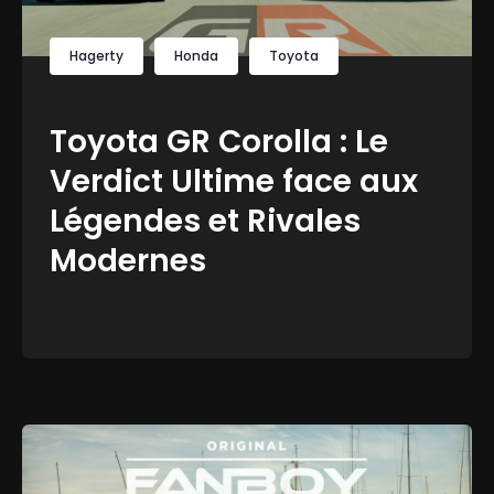
Hagerty
Honda
Toyota
Toyota GR Corolla : Le
Verdict Ultime face aux
Légendes et Rivales
Modernes