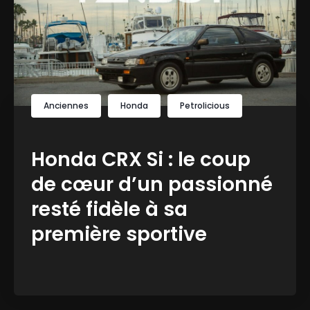
Anciennes
Honda
Petrolicious
Honda CRX Si : le coup
de cœur d’un passionné
resté fidèle à sa
première sportive