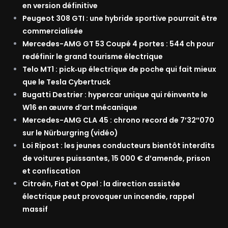
en version définitive
Peugeot 308 GTI : une hybride sportive pourrait être
commercialisée
Mercedes-AMG GT 53 Coupé 4 portes : 544 ch pour
redéfinir le grand tourisme électrique
Telo MT1 : pick‑up électrique de poche qui fait mieux
que le Tesla Cybertruck
Bugatti Destrier : hypercar unique qui réinvente le
W16 en œuvre d’art mécanique
Mercedes-AMG CLA 45 : chrono record de 7’32″070
sur le Nürburgring (vidéo)
Loi Ripost : les jeunes conducteurs bientôt interdits
de voitures puissantes, 15 000 € d’amende, prison
et confiscation
Citroën, Fiat et Opel : la direction assistée
électrique peut provoquer un incendie, rappel
massif