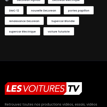
DeLorean Alpha5
DeLorean électrique
DMC‑12
nouvelle DeLorean
portes papillon
renaissance DeLorean
Supercar Blondie
supercar électrique
voiture futuriste
Retrouvez toutes nos productions vidéos, essais, vidéos