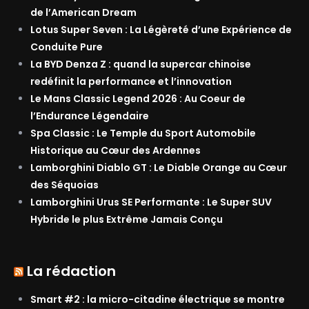
de l’American Dream
Lotus Super Seven : La Légèreté d’une Expérience de
Conduite Pure
La BYD Denza Z : quand la supercar chinoise
redéfinit la performance et l’innovation
Le Mans Classic Legend 2026 : Au Coeur de
l’Endurance Légendaire
Spa Classic : Le Temple du Sport Automobile
Historique au Cœur des Ardennes
Lamborghini Diablo GT : Le Diable Orange au Cœur
des Séquoias
Lamborghini Urus SE Performante : Le Super SUV
Hybride le plus Extrême Jamais Conçu
La rédaction
Smart #2 : la micro-citadine électrique se montre