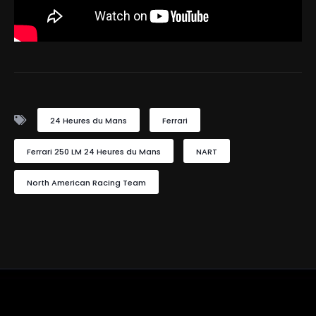
24 Heures du Mans
Ferrari
Ferrari 250 LM 24 Heures du Mans
NART
North American Racing Team