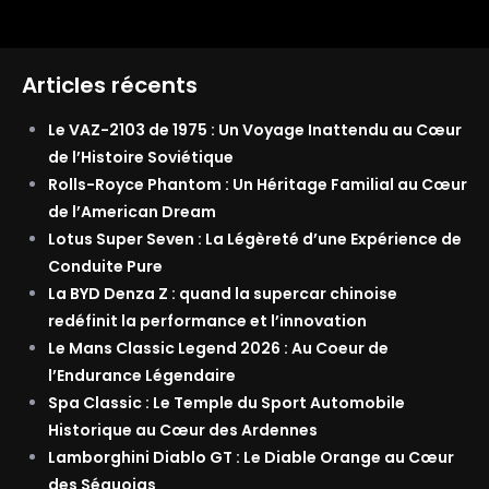
Articles récents
Le VAZ-2103 de 1975 : Un Voyage Inattendu au Cœur
de l’Histoire Soviétique
Rolls-Royce Phantom : Un Héritage Familial au Cœur
de l’American Dream
Lotus Super Seven : La Légèreté d’une Expérience de
Conduite Pure
La BYD Denza Z : quand la supercar chinoise
redéfinit la performance et l’innovation
Le Mans Classic Legend 2026 : Au Coeur de
l’Endurance Légendaire
Spa Classic : Le Temple du Sport Automobile
Historique au Cœur des Ardennes
Lamborghini Diablo GT : Le Diable Orange au Cœur
des Séquoias