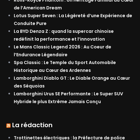
Rolls-Royce Phantom : Un Héritage Familial au Cœur
de l’American Dream
Lotus Super Seven : La Légèreté d’une Expérience de
Conduite Pure
La BYD Denza Z : quand la supercar chinoise
redéfinit la performance et l’innovation
Le Mans Classic Legend 2026 : Au Coeur de
l’Endurance Légendaire
Spa Classic : Le Temple du Sport Automobile
Historique au Cœur des Ardennes
Lamborghini Diablo GT : Le Diable Orange au Cœur
des Séquoias
Lamborghini Urus SE Performante : Le Super SUV
Hybride le plus Extrême Jamais Conçu
La rédaction
Trottinettes électriques : la Préfecture de police