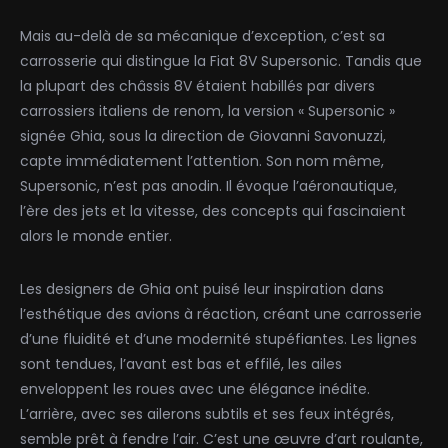
Mais au-delà de sa mécanique d’exception, c’est sa
carrosserie qui distingue la Fiat 8V Supersonic. Tandis que
la plupart des châssis 8V étaient habillés par divers
carrossiers italiens de renom, la version « Supersonic »
signée Ghia, sous la direction de Giovanni Savonuzzi,
capte immédiatement l’attention. Son nom même,
Supersonic, n’est pas anodin. Il évoque l’aéronautique,
l’ère des jets et la vitesse, des concepts qui fascinaient
alors le monde entier.
Les designers de Ghia ont puisé leur inspiration dans
l’esthétique des avions à réaction, créant une carrosserie
d’une fluidité et d’une modernité stupéfiantes. Les lignes
sont tendues, l’avant est bas et effilé, les ailes
enveloppent les roues avec une élégance inédite.
L’arrière, avec ses ailerons subtils et ses feux intégrés,
semble prêt à fendre l’air. C’est une œuvre d’art roulante,