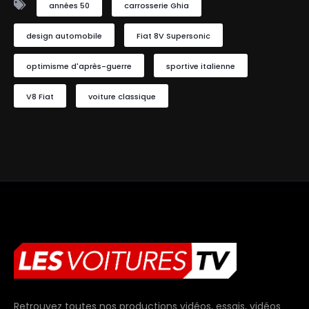
années 50
carrosserie Ghia
design automobile
Fiat 8V Supersonic
optimisme d'après-guerre
sportive italienne
V8 Fiat
voiture classique
Retrouvez toutes nos productions vidéos, essais, vidéos