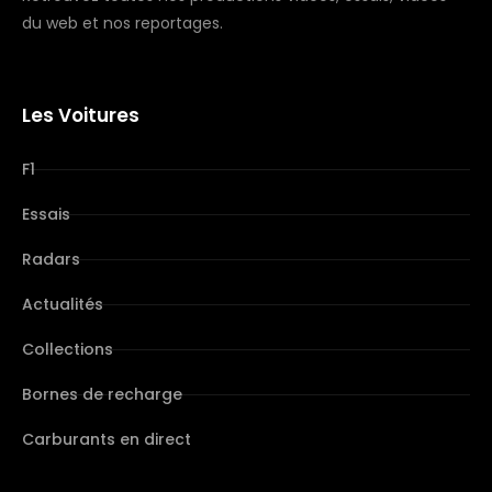
du web et nos reportages.
Les Voitures
F1
Essais
Radars
Actualités
Collections
Bornes de recharge
Carburants en direct