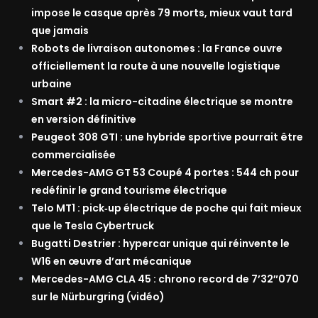
impose le casque après 79 morts, mieux vaut tard
que jamais
Robots de livraison autonomes : la France ouvre
officiellement la route à une nouvelle logistique
urbaine
Smart #2 : la micro-citadine électrique se montre
en version définitive
Peugeot 308 GTI : une hybride sportive pourrait être
commercialisée
Mercedes-AMG GT 53 Coupé 4 portes : 544 ch pour
redéfinir le grand tourisme électrique
Telo MT1 : pick‑up électrique de poche qui fait mieux
que le Tesla Cybertruck
Bugatti Destrier : hypercar unique qui réinvente le
W16 en œuvre d’art mécanique
Mercedes-AMG CLA 45 : chrono record de 7’32″070
sur le Nürburgring (vidéo)