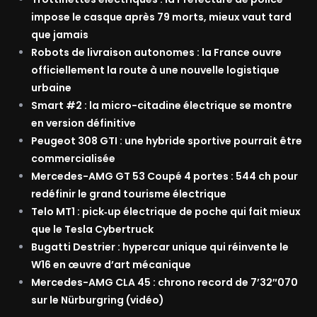
impose le casque après 79 morts, mieux vaut tard
que jamais
Robots de livraison autonomes : la France ouvre
officiellement la route à une nouvelle logistique
urbaine
Smart #2 : la micro-citadine électrique se montre
en version définitive
Peugeot 308 GTI : une hybride sportive pourrait être
commercialisée
Mercedes-AMG GT 53 Coupé 4 portes : 544 ch pour
redéfinir le grand tourisme électrique
Telo MT1 : pick‑up électrique de poche qui fait mieux
que le Tesla Cybertruck
Bugatti Destrier : hypercar unique qui réinvente le
W16 en œuvre d’art mécanique
Mercedes-AMG CLA 45 : chrono record de 7’32″070
sur le Nürburgring (vidéo)