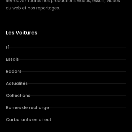
Retrouvez toutes nos productions vidéos, essais, vidéos
du web et nos reportages.
Les Voitures
F1
Essais
Radars
Actualités
Collections
Bornes de recharge
Carburants en direct