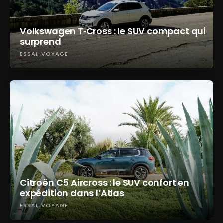
Volkswagen T‑Cross : le SUV compact qui
surprend
ESSAI
VOYAGE
Citroën C5 Aircross : le SUV confort en
expédition dans l’Atlas
ESSAI
VOYAGE