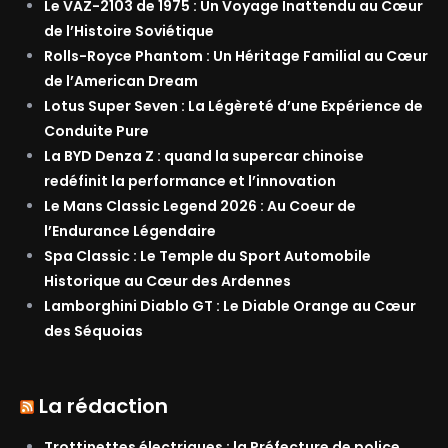
Le VAZ-2103 de 1975 : Un Voyage Inattendu au Cœur
de l’Histoire Soviétique
Rolls-Royce Phantom : Un Héritage Familial au Cœur
de l’American Dream
Lotus Super Seven : La Légèreté d’une Expérience de
Conduite Pure
La BYD Denza Z : quand la supercar chinoise
redéfinit la performance et l’innovation
Le Mans Classic Legend 2026 : Au Coeur de
l’Endurance Légendaire
Spa Classic : Le Temple du Sport Automobile
Historique au Cœur des Ardennes
Lamborghini Diablo GT : Le Diable Orange au Cœur
des Séquoias
La rédaction
Trottinettes électriques : la Préfecture de police