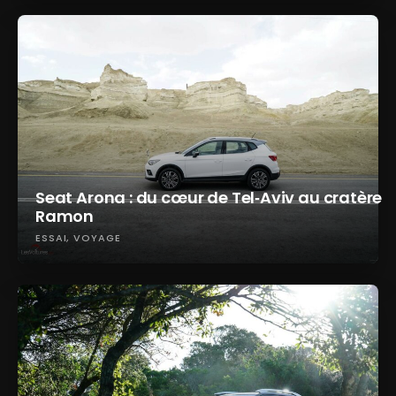
Seat Arona : du cœur de Tel‑Aviv au cratère
Ramon
ESSAI
VOYAGE