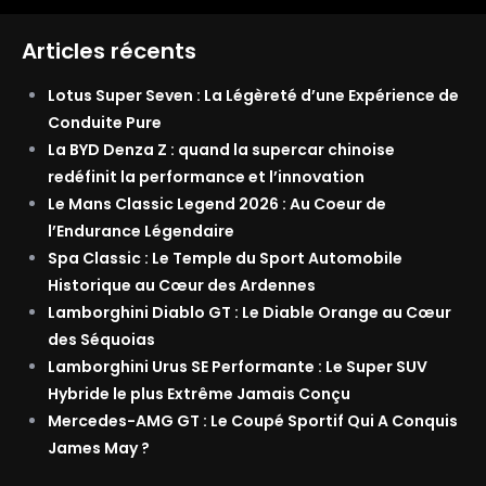
Articles récents
Lotus Super Seven : La Légèreté d’une Expérience de
Conduite Pure
La BYD Denza Z : quand la supercar chinoise
redéfinit la performance et l’innovation
Le Mans Classic Legend 2026 : Au Coeur de
l’Endurance Légendaire
Spa Classic : Le Temple du Sport Automobile
Historique au Cœur des Ardennes
Lamborghini Diablo GT : Le Diable Orange au Cœur
des Séquoias
Lamborghini Urus SE Performante : Le Super SUV
Hybride le plus Extrême Jamais Conçu
Mercedes-AMG GT : Le Coupé Sportif Qui A Conquis
James May ?