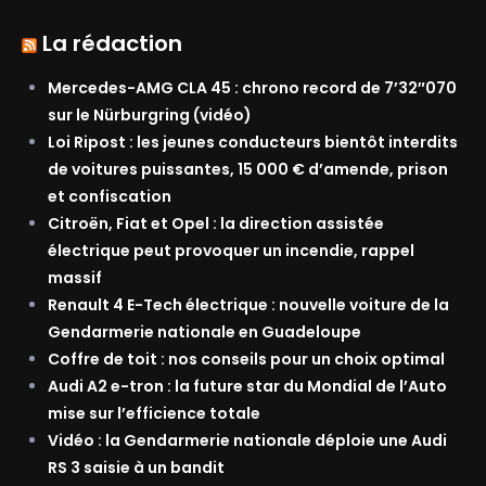
La rédaction
Mercedes-AMG CLA 45 : chrono record de 7’32″070
sur le Nürburgring (vidéo)
Loi Ripost : les jeunes conducteurs bientôt interdits
de voitures puissantes, 15 000 € d’amende, prison
et confiscation
Citroën, Fiat et Opel : la direction assistée
électrique peut provoquer un incendie, rappel
massif
Renault 4 E-Tech électrique : nouvelle voiture de la
Gendarmerie nationale en Guadeloupe
Coffre de toit : nos conseils pour un choix optimal
Audi A2 e-tron : la future star du Mondial de l’Auto
mise sur l’efficience totale
Vidéo : la Gendarmerie nationale déploie une Audi
RS 3 saisie à un bandit