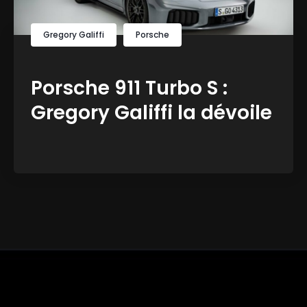
Gregory Galiffi
Porsche
Porsche 911 Turbo S :
Gregory Galiffi la dévoile