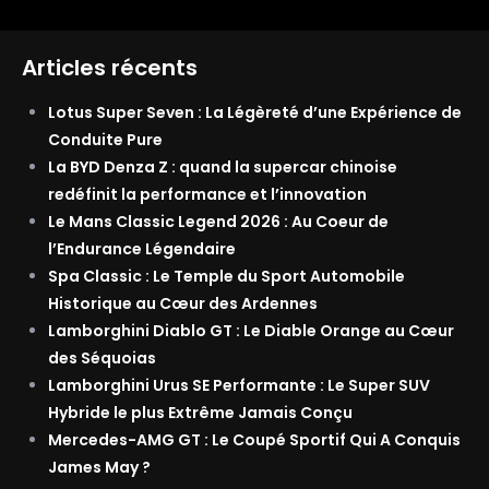
Articles récents
Lotus Super Seven : La Légèreté d’une Expérience de
Conduite Pure
La BYD Denza Z : quand la supercar chinoise
redéfinit la performance et l’innovation
Le Mans Classic Legend 2026 : Au Coeur de
l’Endurance Légendaire
Spa Classic : Le Temple du Sport Automobile
Historique au Cœur des Ardennes
Lamborghini Diablo GT : Le Diable Orange au Cœur
des Séquoias
Lamborghini Urus SE Performante : Le Super SUV
Hybride le plus Extrême Jamais Conçu
Mercedes-AMG GT : Le Coupé Sportif Qui A Conquis
James May ?