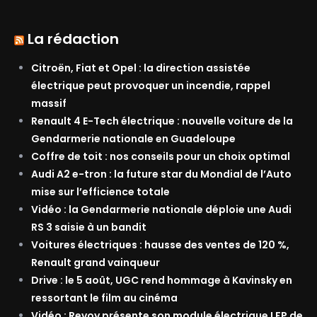
La rédaction
Citroën, Fiat et Opel : la direction assistée
électrique peut provoquer un incendie, rappel
massif
Renault 4 E-Tech électrique : nouvelle voiture de la
Gendarmerie nationale en Guadeloupe
Coffre de toit : nos conseils pour un choix optimal
Audi A2 e-tron : la future star du Mondial de l’Auto
mise sur l’efficience totale
Vidéo : la Gendarmerie nationale déploie une Audi
RS 3 saisie à un bandit
Voitures électriques : hausse des ventes de 120 %,
Renault grand vainqueur
Drive : le 5 août, UGC rend hommage à Kavinsky en
ressortant le film au cinéma
Vidéo : Revoy présente son module électrique LFP de