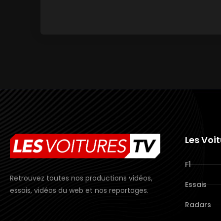
Les Voi
F1
Retrouvez toutes nos productions vidéos,
Essais
essais, vidéos du web et nos reportages.
Radars