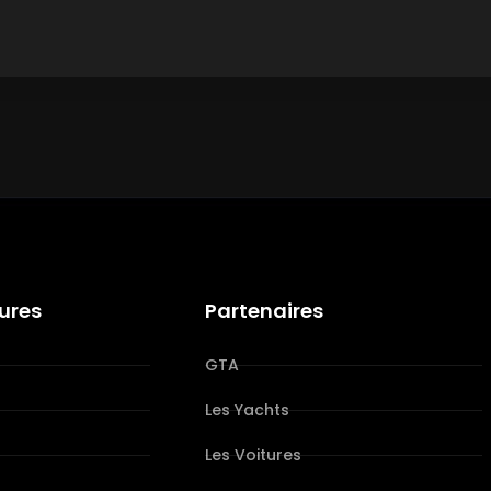
tures
Partenaires
GTA
Les Yachts
Les Voitures