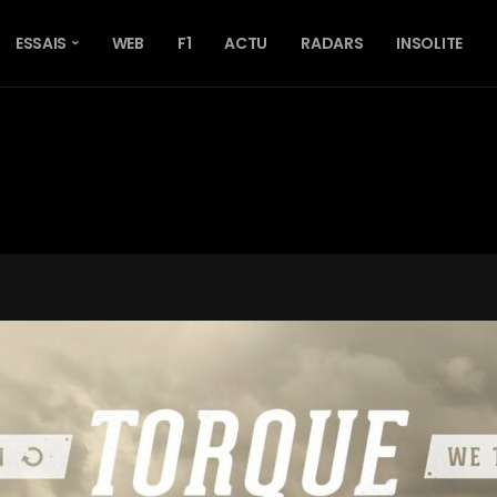
ESSAIS
WEB
F1
ACTU
RADARS
INSOLITE