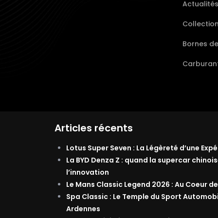
Actualité
Collectio
Bornes d
Carburant
Articles récents
Lotus Super Seven : La Légèreté d’une Exp
La BYD Denza Z : quand la supercar chinois
l’innovation
Le Mans Classic Legend 2026 : Au Coeur de
Spa Classic : Le Temple du Sport Automob
Ardennes