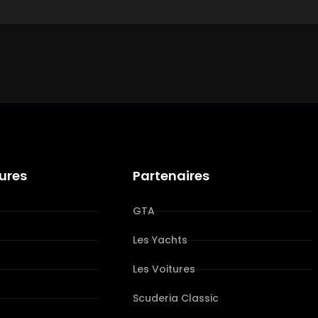
tures
Partenaires
GTA
Les Yachts
Les Voitures
s
Scuderia Classic