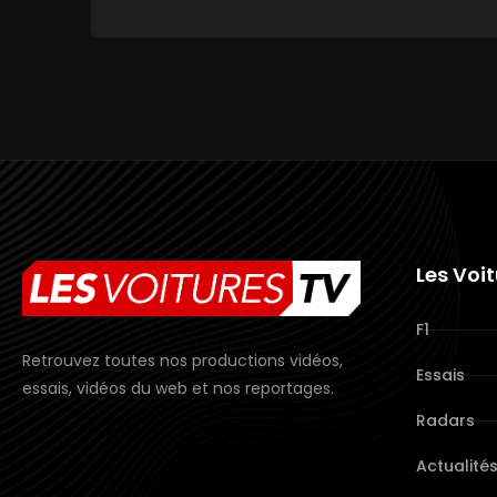
Les Voi
F1
Retrouvez toutes nos productions vidéos,
Essais
essais, vidéos du web et nos reportages.
Radars
Actualité