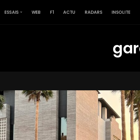
ESSAIS
WEB
F1
ACTU
RADARS
INSOLITE
gar