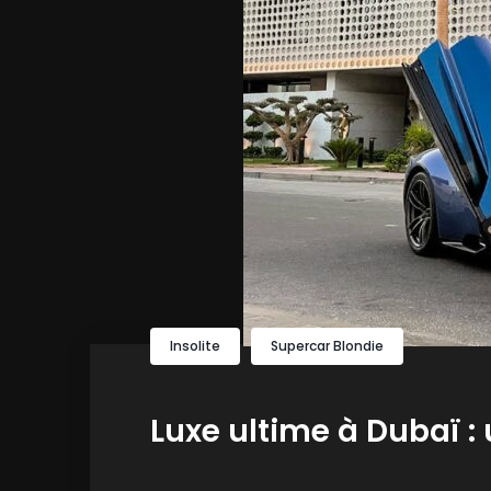
Insolite
Supercar Blondie
Luxe ultime à Dubaï :