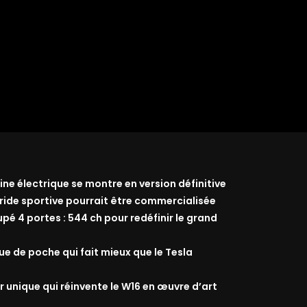
ine électrique se montre en version définitive
ride sportive pourrait être commercialisée
 4 portes : 544 ch pour redéfinir le grand
que de poche qui fait mieux que le Tesla
r unique qui réinvente le W16 en œuvre d’art