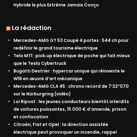
Hybride le plus Extrême Jamais Conçu
La rédaction
Mercedes-AMG GT 53 Coupé 4 portes : 544 ch pour
redéfinir le grand tourisme électrique
Telo MT1 : pick‑up électrique de poche qui fait mieux
que le Tesla Cybertruck
Bugatti Destrier : hypercar unique qui réinvente le
W16 en œuvre d’art mécanique
Mercedes-AMG CLA 45 : chrono record de 7’32″070
sur le Nürburgring (vidéo)
Loi Ripost : les jeunes conducteurs bientôt interdits
de voitures puissantes, 15 000 € d’amende, prison
et confiscation
Citroën, Fiat et Opel : la direction assistée
électrique peut provoquer un incendie, rappel