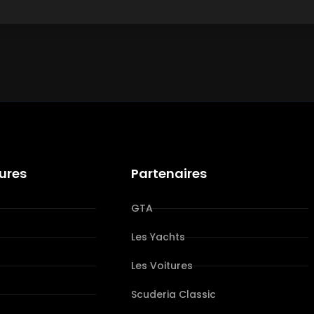
tures
Partenaires
GTA
Les Yachts
Les Voitures
s
Scuderia Classic