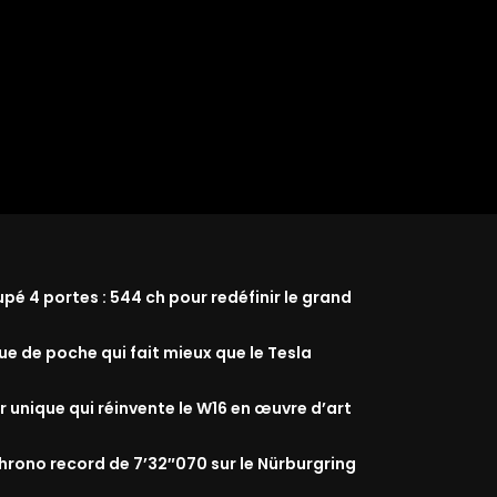
 4 portes : 544 ch pour redéfinir le grand
que de poche qui fait mieux que le Tesla
r unique qui réinvente le W16 en œuvre d’art
rono record de 7’32″070 sur le Nürburgring