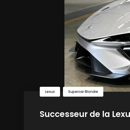
Lexus
Supercar Blondie
Successeur de la Lexu