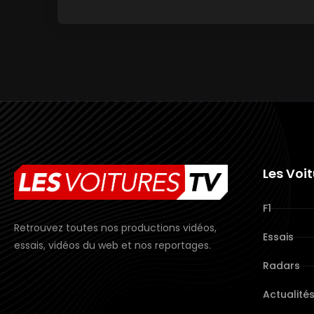
Les Voi
F1
Retrouvez toutes nos productions vidéos,
Essais
essais, vidéos du web et nos reportages.
Radars
Actualité