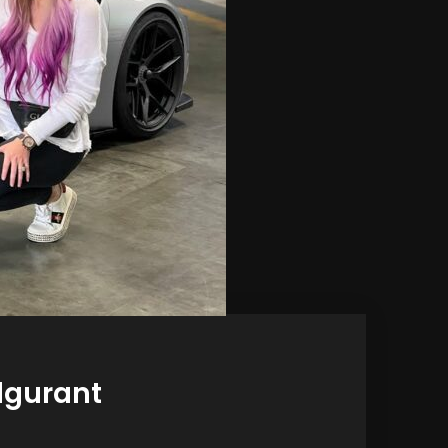
ulgurant