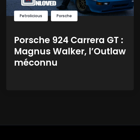
Petrolicious
Porsche
Porsche 924 Carrera GT :
Magnus Walker, l’Outlaw
méconnu