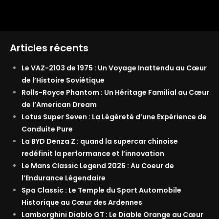
Articles récents
Le VAZ-2103 de 1975 : Un Voyage Inattendu au Cœur
de l’Histoire Soviétique
Rolls-Royce Phantom : Un Héritage Familial au Cœur
de l’American Dream
Lotus Super Seven : La Légèreté d’une Expérience de
Conduite Pure
La BYD Denza Z : quand la supercar chinoise
redéfinit la performance et l’innovation
Le Mans Classic Legend 2026 : Au Coeur de
l’Endurance Légendaire
Spa Classic : Le Temple du Sport Automobile
Historique au Cœur des Ardennes
Lamborghini Diablo GT : Le Diable Orange au Cœur