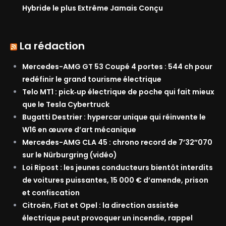
Hybride le plus Extrême Jamais Conçu
La rédaction
Mercedes-AMG GT 53 Coupé 4 portes : 544 ch pour
redéfinir le grand tourisme électrique
Telo MT1 : pick‑up électrique de poche qui fait mieux
que le Tesla Cybertruck
Bugatti Destrier : hypercar unique qui réinvente le
W16 en œuvre d’art mécanique
Mercedes-AMG CLA 45 : chrono record de 7’32″070
sur le Nürburgring (vidéo)
Loi Ripost : les jeunes conducteurs bientôt interdits
de voitures puissantes, 15 000 € d’amende, prison
et confiscation
Citroën, Fiat et Opel : la direction assistée
électrique peut provoquer un incendie, rappel