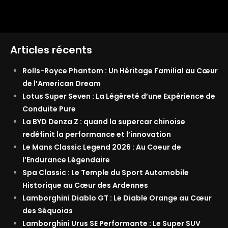
Articles récents
Rolls-Royce Phantom : Un Héritage Familial au Cœur
de l’American Dream
Lotus Super Seven : La Légèreté d’une Expérience de
Conduite Pure
La BYD Denza Z : quand la supercar chinoise
redéfinit la performance et l’innovation
Le Mans Classic Legend 2026 : Au Coeur de
l’Endurance Légendaire
Spa Classic : Le Temple du Sport Automobile
Historique au Cœur des Ardennes
Lamborghini Diablo GT : Le Diable Orange au Cœur
des Séquoias
Lamborghini Urus SE Performante : Le Super SUV