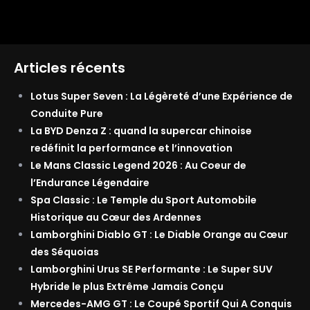
Articles récents
Lotus Super Seven : La Légèreté d’une Expérience de
Conduite Pure
La BYD Denza Z : quand la supercar chinoise
redéfinit la performance et l’innovation
Le Mans Classic Legend 2026 : Au Coeur de
l’Endurance Légendaire
Spa Classic : Le Temple du Sport Automobile
Historique au Cœur des Ardennes
Lamborghini Diablo GT : Le Diable Orange au Cœur
des Séquoias
Lamborghini Urus SE Performante : Le Super SUV
Hybride le plus Extrême Jamais Conçu
Mercedes-AMG GT : Le Coupé Sportif Qui A Conquis