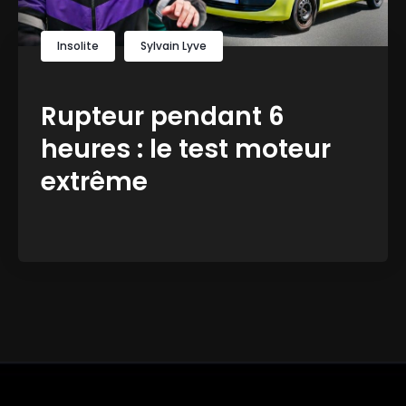
Insolite
Sylvain Lyve
Rupteur pendant 6
heures : le test moteur
extrême