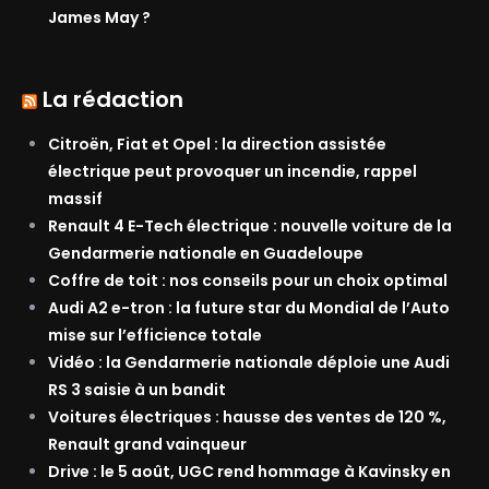
James May ?
La rédaction
Citroën, Fiat et Opel : la direction assistée
électrique peut provoquer un incendie, rappel
massif
Renault 4 E-Tech électrique : nouvelle voiture de la
Gendarmerie nationale en Guadeloupe
Coffre de toit : nos conseils pour un choix optimal
Audi A2 e-tron : la future star du Mondial de l’Auto
mise sur l’efficience totale
Vidéo : la Gendarmerie nationale déploie une Audi
RS 3 saisie à un bandit
Voitures électriques : hausse des ventes de 120 %,
Renault grand vainqueur
Drive : le 5 août, UGC rend hommage à Kavinsky en