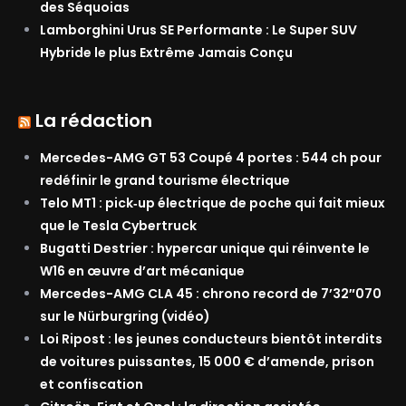
des Séquoias
Lamborghini Urus SE Performante : Le Super SUV
Hybride le plus Extrême Jamais Conçu
La rédaction
Mercedes-AMG GT 53 Coupé 4 portes : 544 ch pour
redéfinir le grand tourisme électrique
Telo MT1 : pick‑up électrique de poche qui fait mieux
que le Tesla Cybertruck
Bugatti Destrier : hypercar unique qui réinvente le
W16 en œuvre d’art mécanique
Mercedes-AMG CLA 45 : chrono record de 7’32″070
sur le Nürburgring (vidéo)
Loi Ripost : les jeunes conducteurs bientôt interdits
de voitures puissantes, 15 000 € d’amende, prison
et confiscation