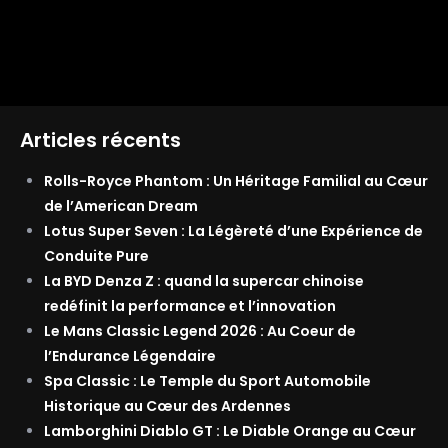
Articles récents
Rolls-Royce Phantom : Un Héritage Familial au Cœur
de l’American Dream
Lotus Super Seven : La Légèreté d’une Expérience de
Conduite Pure
La BYD Denza Z : quand la supercar chinoise
redéfinit la performance et l’innovation
Le Mans Classic Legend 2026 : Au Coeur de
l’Endurance Légendaire
Spa Classic : Le Temple du Sport Automobile
Historique au Cœur des Ardennes
Lamborghini Diablo GT : Le Diable Orange au Cœur