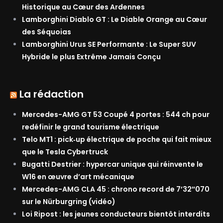
Historique au Cœur des Ardennes
Lamborghini Diablo GT : Le Diable Orange au Cœur
des Séquoias
Lamborghini Urus SE Performante : Le Super SUV
Hybride le plus Extrême Jamais Conçu
La rédaction
Mercedes-AMG GT 53 Coupé 4 portes : 544 ch pour
redéfinir le grand tourisme électrique
Telo MT1 : pick‑up électrique de poche qui fait mieux
que le Tesla Cybertruck
Bugatti Destrier : hypercar unique qui réinvente le
W16 en œuvre d’art mécanique
Mercedes-AMG CLA 45 : chrono record de 7’32″070
sur le Nürburgring (vidéo)
Loi Ripost : les jeunes conducteurs bientôt interdits