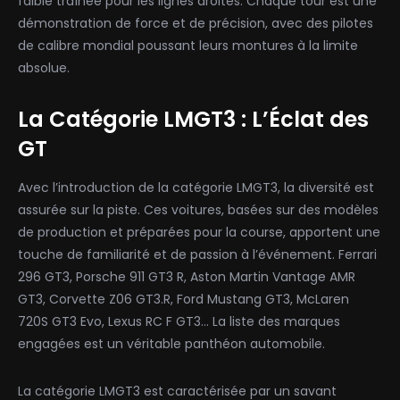
faible traînée pour les lignes droites. Chaque tour est une
démonstration de force et de précision, avec des pilotes
de calibre mondial poussant leurs montures à la limite
absolue.
La Catégorie LMGT3 : L’Éclat des
GT
Avec l’introduction de la catégorie LMGT3, la diversité est
assurée sur la piste. Ces voitures, basées sur des modèles
de production et préparées pour la course, apportent une
touche de familiarité et de passion à l’événement. Ferrari
296 GT3, Porsche 911 GT3 R, Aston Martin Vantage AMR
GT3, Corvette Z06 GT3.R, Ford Mustang GT3, McLaren
720S GT3 Evo, Lexus RC F GT3… La liste des marques
engagées est un véritable panthéon automobile.
La catégorie LMGT3 est caractérisée par un savant