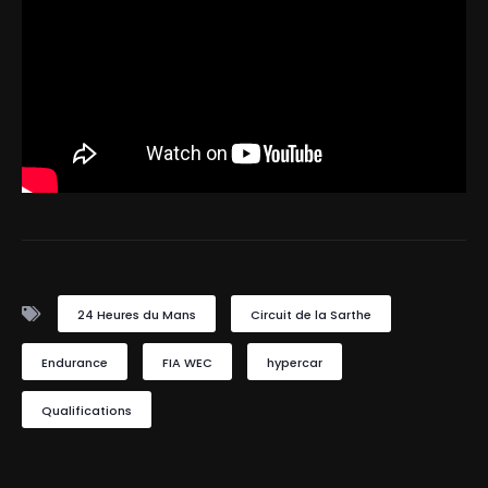
24 Heures du Mans
Circuit de la Sarthe
Endurance
FIA WEC
hypercar
Qualifications