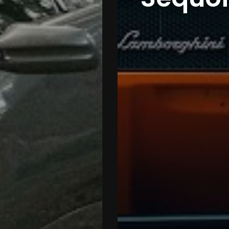
Annea