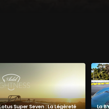
Lotus Super Seven : La Légèreté
La B