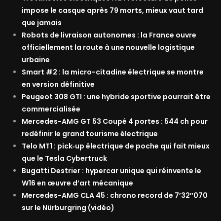
impose le casque après 79 morts, mieux vaut tard
que jamais
Robots de livraison autonomes : la France ouvre
officiellement la route à une nouvelle logistique
urbaine
Smart #2 : la micro-citadine électrique se montre
en version définitive
Peugeot 308 GTI : une hybride sportive pourrait être
commercialisée
Mercedes-AMG GT 53 Coupé 4 portes : 544 ch pour
redéfinir le grand tourisme électrique
Telo MT1 : pick‑up électrique de poche qui fait mieux
que le Tesla Cybertruck
Bugatti Destrier : hypercar unique qui réinvente le
W16 en œuvre d’art mécanique
Mercedes-AMG CLA 45 : chrono record de 7’32″070
sur le Nürburgring (vidéo)