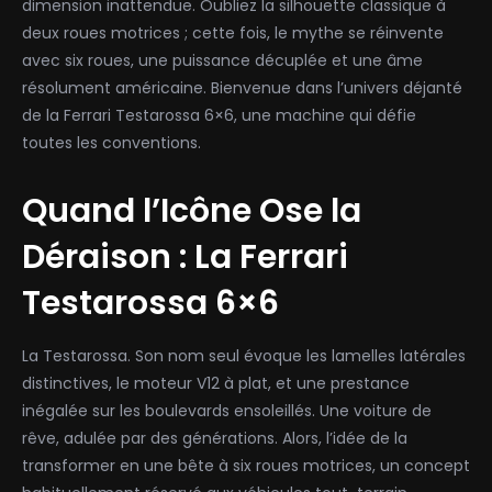
dimension inattendue. Oubliez la silhouette classique à
deux roues motrices ; cette fois, le mythe se réinvente
avec six roues, une puissance décuplée et une âme
résolument américaine. Bienvenue dans l’univers déjanté
de la Ferrari Testarossa 6×6, une machine qui défie
toutes les conventions.
Quand l’Icône Ose la
Déraison : La Ferrari
Testarossa 6×6
La Testarossa. Son nom seul évoque les lamelles latérales
distinctives, le moteur V12 à plat, et une prestance
inégalée sur les boulevards ensoleillés. Une voiture de
rêve, adulée par des générations. Alors, l’idée de la
transformer en une bête à six roues motrices, un concept