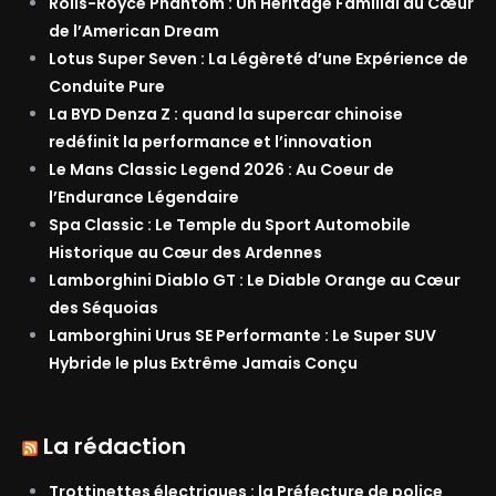
Rolls-Royce Phantom : Un Héritage Familial au Cœur
de l’American Dream
Lotus Super Seven : La Légèreté d’une Expérience de
Conduite Pure
La BYD Denza Z : quand la supercar chinoise
redéfinit la performance et l’innovation
Le Mans Classic Legend 2026 : Au Coeur de
l’Endurance Légendaire
Spa Classic : Le Temple du Sport Automobile
Historique au Cœur des Ardennes
Lamborghini Diablo GT : Le Diable Orange au Cœur
des Séquoias
Lamborghini Urus SE Performante : Le Super SUV
Hybride le plus Extrême Jamais Conçu
La rédaction
Trottinettes électriques : la Préfecture de police