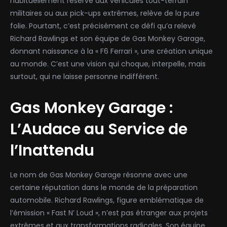
habituellement réservé aux véhicules tout-terrain
militaires ou aux pick-ups extrêmes, relève de la pure
folie. Pourtant, c’est précisément ce défi qu’a relevé
Richard Rawlings et son équipe de Gas Monkey Garage,
donnant naissance à la « F6 Ferrari », une création unique
au monde. C’est une vision qui choque, interpelle, mais
surtout, qui ne laisse personne indifférent.
Gas Monkey Garage :
L’Audace au Service de
l’Inattendu
Le nom de Gas Monkey Garage résonne avec une
certaine réputation dans le monde de la préparation
automobile. Richard Rawlings, figure emblématique de
l’émission « Fast N’ Loud », n’est pas étranger aux projets
extrêmes et aux transformations radicales. Son équipe