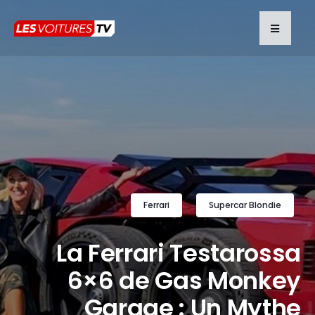
Ferrari
Supercar Blondie
La Ferrari Testarossa
6×6 de Gas Monkey
Garage : Un Mythe