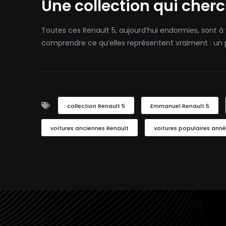
Une collection qui cher
Toutes ces Renault 5, aujourd’hui endormies, sont 
comprendre ce qu’elles représentent vraiment : un
collection Renault 5
Emmanuel Renault 5
voitures anciennes Renault
voitures populaires ann