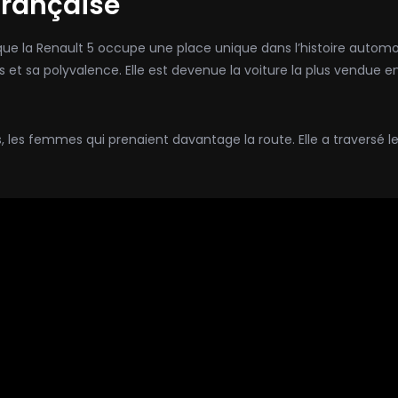
française
que la Renault 5 occupe une place unique dans l’histoire automob
es et sa polyvalence. Elle est devenue la voiture la plus vendue
 les femmes qui prenaient davantage la route. Elle a traversé l