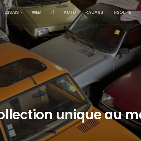
ESSAIS
WEB
F1
ACTU
RADARS
INSOLITE
collection unique au m