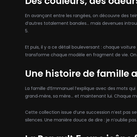
Des couleurs, des odeurs
En avançant entre les rangées, on découvre des teinte
d’autres totalement banales… mais devenues introu
5.
Et puis, il y a ce détail bouleversant : chaque voitu
transforme chaque modèle en fragment de vie. On n
Une histoire de famille 
La famille d’Emmanuel l’explique avec des mots qui serr
grand‑mère, sa mère… et maintenant lui. Chaque m
Cette collection issue d’une succession n’est pas seu
silences. Une manière douce de dire : je n’oublie pas