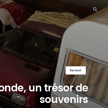
Renault
onde, un trésor de
souvenirs