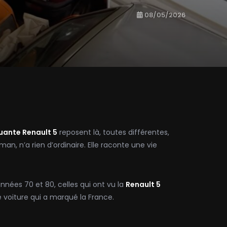
08/05/2026
uante Renault 5
reposent là, toutes différentes,
n, n’a rien d’ordinaire. Elle raconte une vie
nnées 70 et 80, celles qui ont vu la
Renault 5
e voiture qui a marqué la France.