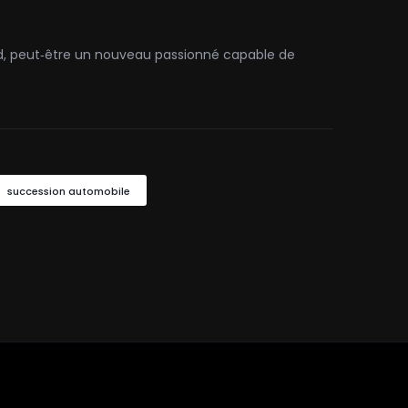
rd, peut‑être un nouveau passionné capable de
succession automobile