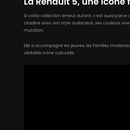
La Renault 5, une icône 
Si cette collection émeut autant, c’est aussi parce 
citadine avec son style audacieux, ses couleurs viv
mutation.
Elle a accompagné les jeunes, les familles modestes,
véritable icône culturelle.