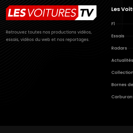
Les Voi
F1
Retrouvez toutes nos productions vidéos,
Essais
essais, vidéos du web et nos reportages.
Radars
Actualité
Collectio
Bornes d
Carburant