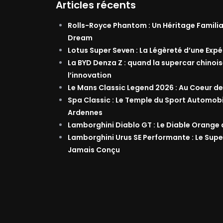
Articles récents
Rolls-Royce Phantom : Un Héritage Famili
Dream
Lotus Super Seven : La Légèreté d’une Exp
La BYD Denza Z : quand la supercar chinois
l’innovation
Le Mans Classic Legend 2026 : Au Coeur de
Spa Classic : Le Temple du Sport Automob
Ardennes
Lamborghini Diablo GT : Le Diable Orange
Lamborghini Urus SE Performante : Le Supe
Jamais Conçu