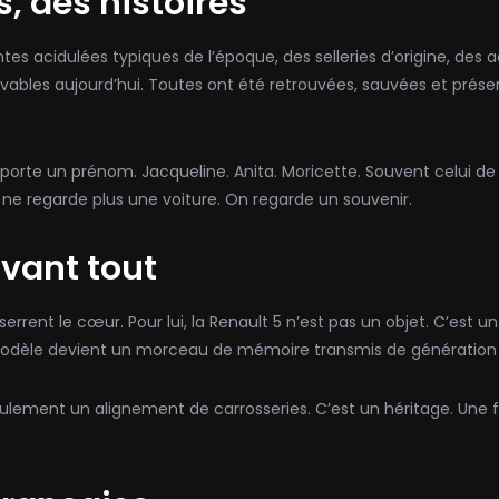
, des histoires
s acidulées typiques de l’époque, des selleries d’origine, des ac
vables aujourd’hui. Toutes ont été retrouvées, sauvées et prés
re porte un prénom. Jacqueline. Anita. Moricette. Souvent celui d
e regarde plus une voiture. On regarde un souvenir.
avant tout
ent le cœur. Pour lui, la Renault 5 n’est pas un objet. C’est un li
odèle devient un morceau de mémoire transmis de génération
lement un alignement de carrosseries. C’est un héritage. Une faço
.