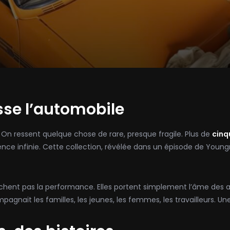
sse l’automobile
. On ressent quelque chose de rare, presque fragile. Plus de
cinq
e infinie. Cette collection, révélée dans un épisode de Youngma
rchent pas la performance. Elles portent simplement l’âme des a
agnait les familles, les jeunes, les femmes, les travailleurs. Un