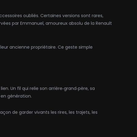
cessoires oubliés. Certaines versions sont rares,
ervées par Emmanuel, amoureux absolu de la Renault
e leur ancienne propriétaire. Ce geste simple
en. Un fil qui relie son arrière‑grand‑père, sa
 en génération.
n de garder vivants les rires, les trajets, les