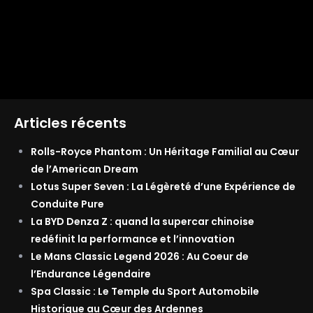
Articles récents
Rolls-Royce Phantom : Un Héritage Familial au Cœur
de l’American Dream
Lotus Super Seven : La Légèreté d’une Expérience de
Conduite Pure
La BYD Denza Z : quand la supercar chinoise
redéfinit la performance et l’innovation
Le Mans Classic Legend 2026 : Au Coeur de
l’Endurance Légendaire
Spa Classic : Le Temple du Sport Automobile
Historique au Cœur des Ardennes