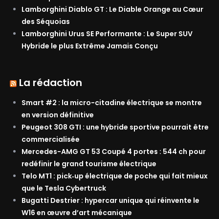
Lamborghini Diablo GT : Le Diable Orange au Cœur
des Séquoias
Lamborghini Urus SE Performante : Le Super SUV
Hybride le plus Extrême Jamais Conçu
La rédaction
Smart #2 : la micro-citadine électrique se montre
en version définitive
Peugeot 308 GTI : une hybride sportive pourrait être
commercialisée
Mercedes-AMG GT 53 Coupé 4 portes : 544 ch pour
redéfinir le grand tourisme électrique
Telo MT1 : pick‑up électrique de poche qui fait mieux
que le Tesla Cybertruck
Bugatti Destrier : hypercar unique qui réinvente le
W16 en œuvre d’art mécanique