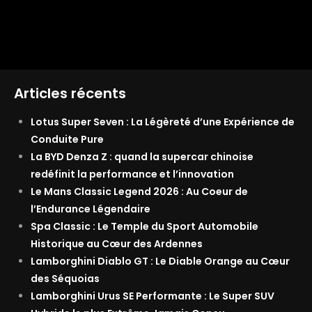
Articles récents
Lotus Super Seven : La Légèreté d’une Expérience de
Conduite Pure
La BYD Denza Z : quand la supercar chinoise
redéfinit la performance et l’innovation
Le Mans Classic Legend 2026 : Au Coeur de
l’Endurance Légendaire
Spa Classic : Le Temple du Sport Automobile
Historique au Cœur des Ardennes
Lamborghini Diablo GT : Le Diable Orange au Cœur
des Séquoias
Lamborghini Urus SE Performante : Le Super SUV