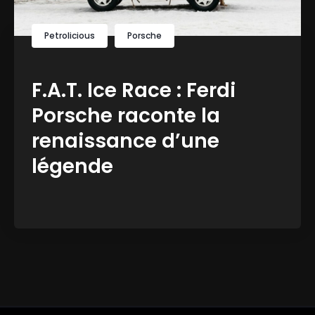
Petrolicious
Porsche
F.A.T. Ice Race : Ferdi
Porsche raconte la
renaissance d’une
légende