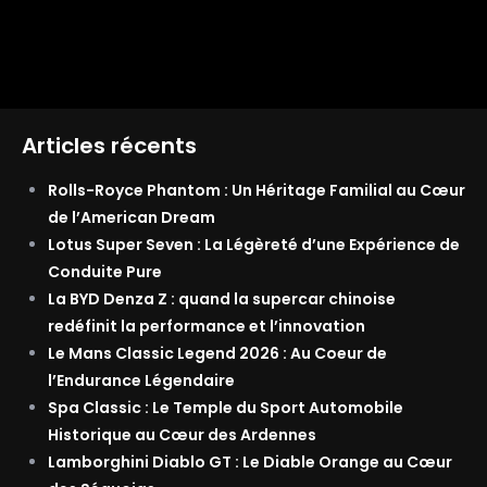
Articles récents
Rolls-Royce Phantom : Un Héritage Familial au Cœur
de l’American Dream
Lotus Super Seven : La Légèreté d’une Expérience de
Conduite Pure
La BYD Denza Z : quand la supercar chinoise
redéfinit la performance et l’innovation
Le Mans Classic Legend 2026 : Au Coeur de
l’Endurance Légendaire
Spa Classic : Le Temple du Sport Automobile
Historique au Cœur des Ardennes
Lamborghini Diablo GT : Le Diable Orange au Cœur