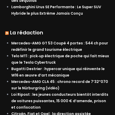
des Séquoias
Lamborghini Urus SE Performante : Le Super SUV
Hybride le plus Extrême Jamais Conçu
La rédaction
Mercedes-AMG GT 53 Coupé 4 portes : 544 ch pour
redéfinir le grand tourisme électrique
Telo MT1 : pick‑up électrique de poche qui fait mieux
que le Tesla Cybertruck
Bugatti Destrier : hypercar unique qui réinvente le
W16 en œuvre d’art mécanique
Mercedes-AMG CLA 45 : chrono record de 7’32″070
sur le Nürburgring (vidéo)
Loi Ripost : les jeunes conducteurs bientôt interdits
de voitures puissantes, 15 000 € d’amende, prison
et confiscation
Citroën, Fiat et Opel : la direction assistée