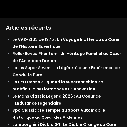
Articles récents
Le VAZ-2103 de 1975 : Un Voyage Inattendu au Cœur
de l’Histoire Soviétique
Rolls-Royce Phantom : Un Héritage Familial au Cœur
de l’American Dream
Lotus Super Seven : La Légèreté d’une Expérience de
Conduite Pure
La BYD Denza Z : quand la supercar chinoise
redéfinit la performance et l’innovation
Le Mans Classic Legend 2026 : Au Coeur de
l’Endurance Légendaire
Spa Classic : Le Temple du Sport Automobile
Historique au Cœur des Ardennes
Lamborghini Diablo GT : Le Diable Orange au Cœur