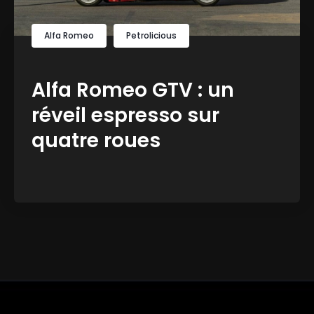
Alfa Romeo
Petrolicious
Alfa Romeo GTV : un
réveil espresso sur
quatre roues