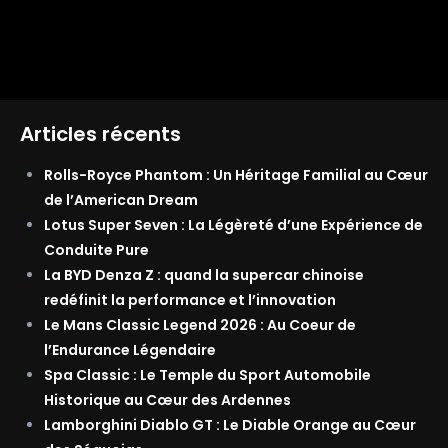
Articles récents
Rolls-Royce Phantom : Un Héritage Familial au Cœur
de l’American Dream
Lotus Super Seven : La Légèreté d’une Expérience de
Conduite Pure
La BYD Denza Z : quand la supercar chinoise
redéfinit la performance et l’innovation
Le Mans Classic Legend 2026 : Au Coeur de
l’Endurance Légendaire
Spa Classic : Le Temple du Sport Automobile
Historique au Cœur des Ardennes
Lamborghini Diablo GT : Le Diable Orange au Cœur