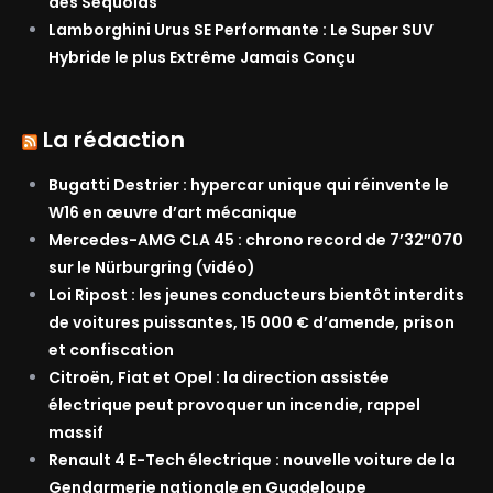
des Séquoias
Lamborghini Urus SE Performante : Le Super SUV
Hybride le plus Extrême Jamais Conçu
La rédaction
Bugatti Destrier : hypercar unique qui réinvente le
W16 en œuvre d’art mécanique
Mercedes-AMG CLA 45 : chrono record de 7’32″070
sur le Nürburgring (vidéo)
Loi Ripost : les jeunes conducteurs bientôt interdits
de voitures puissantes, 15 000 € d’amende, prison
et confiscation
Citroën, Fiat et Opel : la direction assistée
électrique peut provoquer un incendie, rappel
massif
Renault 4 E-Tech électrique : nouvelle voiture de la
Gendarmerie nationale en Guadeloupe