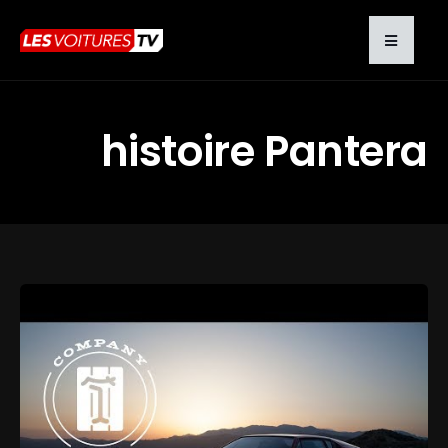
histoire Pantera