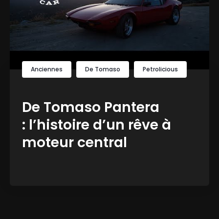
Anciennes
De Tomaso
Petrolicious
De Tomaso Pantera
: l’histoire d’un rêve à
moteur central