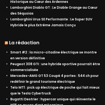
Historique au Cœur des Ardennes
Lamborghini Diablo GT : Le Diable Orange au Cœur
des Séquoias
Lamborghini Urus SE Performante : Le Super SUV
Hybride le plus Extrême Jamais Conçu
La rédaction
Smart #2 : la micro-citadine électrique se montre
en version définitive
Peugeot 308 GTI : une hybride sportive pourrait être
commercialisée
Mercedes-AMG GT 53 Coupé 4 portes : 544 ch pour
redéfinir le grand tourisme électrique
Telo MT1 : pick‑up électrique de poche qui fait mieux
que le Tesla Cybertruck
Bugatti Destrier : hypercar unique qui réinvente le
W16 en œuvre d’art mécanique