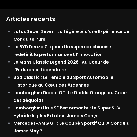
Articles récents
Lotus Super Seven : La Légèreté d’une Expérience de
Conduite Pure
La BYD Denza Z : quand la supercar chinoise
redéfinit la performance et l’innovation
Le Mans Classic Legend 2026 : Au Coeur de
l’Endurance Légendaire
Spa Classic : Le Temple du Sport Automobile
Historique au Cœur des Ardennes
Lamborghini Diablo GT : Le Diable Orange au Cœur
des Séquoias
Lamborghini Urus SE Performante : Le Super SUV
Hybride le plus Extrême Jamais Conçu
Mercedes-AMG GT : Le Coupé Sportif Qui A Conquis
James May ?