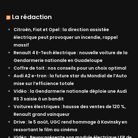
La rédaction
Citroën, Fiat et Opel : la direction assistée
électrique peut provoquer un incendie, rappel
massif
Renault 4 E-Tech électrique : nouvelle voiture de la
Gendarmerie nationale en Guadeloupe
Coffre de toit : nos conseils pour un choix optimal
Audi A2 e-tron : la future star du Mondial de l’Auto
mise sur l’efficience totale
Vidéo : la Gendarmerie nationale déploie une Audi
RS 3 saisie à un bandit
Voitures électriques : hausse des ventes de 120 %,
Renault grand vainqueur
Drive : le 5 août, UGC rend hommage à Kavinsky en
ressortant le film au cinéma
Vidéo : Revoy présente son module électrique LFP de