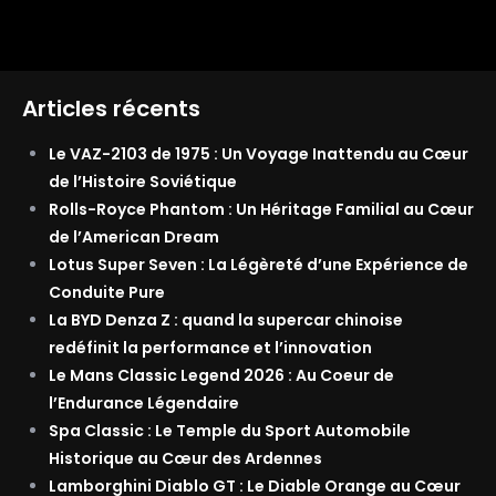
Articles récents
Le VAZ-2103 de 1975 : Un Voyage Inattendu au Cœur
de l’Histoire Soviétique
Rolls-Royce Phantom : Un Héritage Familial au Cœur
de l’American Dream
Lotus Super Seven : La Légèreté d’une Expérience de
Conduite Pure
La BYD Denza Z : quand la supercar chinoise
redéfinit la performance et l’innovation
Le Mans Classic Legend 2026 : Au Coeur de
l’Endurance Légendaire
Spa Classic : Le Temple du Sport Automobile
Historique au Cœur des Ardennes
Lamborghini Diablo GT : Le Diable Orange au Cœur