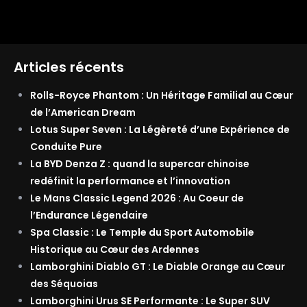
Articles récents
Rolls-Royce Phantom : Un Héritage Familial au Cœur
de l’American Dream
Lotus Super Seven : La Légèreté d’une Expérience de
Conduite Pure
La BYD Denza Z : quand la supercar chinoise
redéfinit la performance et l’innovation
Le Mans Classic Legend 2026 : Au Coeur de
l’Endurance Légendaire
Spa Classic : Le Temple du Sport Automobile
Historique au Cœur des Ardennes
Lamborghini Diablo GT : Le Diable Orange au Cœur
des Séquoias
Lamborghini Urus SE Performante : Le Super SUV