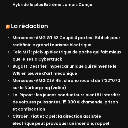
Hybride le plus Extrême Jamais Conçu
La rédaction
Mercedes-AMG GT 53 Coupé 4 portes : 544 ch pour
redéfinir le grand tourisme électrique
Telo MT1 : pick‑up électrique de poche qui fait mieux
que le Tesla Cybertruck
Bugatti Destrier : hypercar unique qui réinvente le
W16 en œuvre d’art mécanique
Mercedes-AMG CLA 45 : chrono record de 7’32″070
sur le Nürburgring (vidéo)
Loi Ripost : les jeunes conducteurs bientôt interdits
de voitures puissantes, 15 000 € d’amende, prison
et confiscation
Citroën, Fiat et Opel : la direction assistée
électrique peut provoquer un incendie, rappel