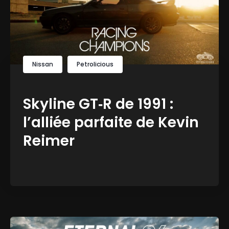
Nissan
Petrolicious
Skyline GT‑R de 1991 :
l’alliée parfaite de Kevin
Reimer