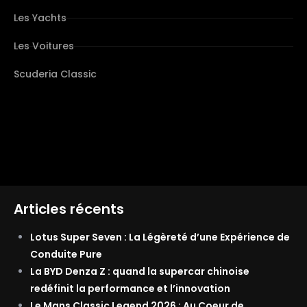
Les Yachts
Les Voitures
Scuderia Classic
Articles récents
Lotus Super Seven : La Légèreté d’une Expérience de
Conduite Pure
La BYD Denza Z : quand la supercar chinoise
redéfinit la performance et l’innovation
Le Mans Classic Legend 2026 : Au Coeur de