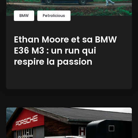
BMW
Petrolicious
Ethan Moore et sa BMW
E36 M3 : un run qui
respire la passion