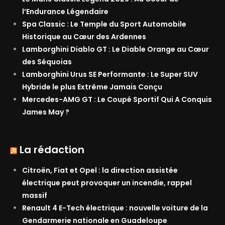
l’Endurance Légendaire
Spa Classic : Le Temple du Sport Automobile
Historique au Cœur des Ardennes
Lamborghini Diablo GT : Le Diable Orange au Cœur
des Séquoias
Lamborghini Urus SE Performante : Le Super SUV
Hybride le plus Extrême Jamais Conçu
Mercedes-AMG GT : Le Coupé Sportif Qui A Conquis
James May ?
La rédaction
Citroën, Fiat et Opel : la direction assistée
électrique peut provoquer un incendie, rappel
massif
Renault 4 E-Tech électrique : nouvelle voiture de la
Gendarmerie nationale en Guadeloupe