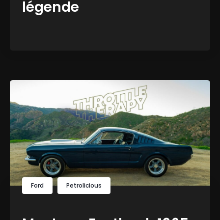
légende
Ford
Petrolicious