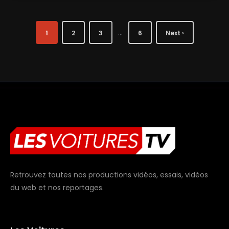
…
1
2
3
6
Next ›
Retrouvez toutes nos productions vidéos, essais, vidéos
du web et nos reportages.