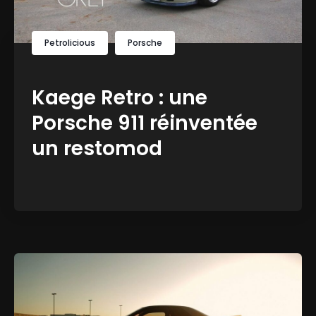
Petrolicious
Porsche
Kaege Retro : une
Porsche 911 réinventée
un restomod