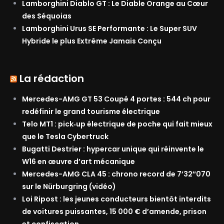
Lamborghini Diablo GT : Le Diable Orange au Cœur
des Séquoias
Lamborghini Urus SE Performante : Le Super SUV
Hybride le plus Extrême Jamais Conçu
La rédaction
Mercedes-AMG GT 53 Coupé 4 portes : 544 ch pour
redéfinir le grand tourisme électrique
Telo MT1 : pick‑up électrique de poche qui fait mieux
que le Tesla Cybertruck
Bugatti Destrier : hypercar unique qui réinvente le
W16 en œuvre d’art mécanique
Mercedes-AMG CLA 45 : chrono record de 7’32″070
sur le Nürburgring (vidéo)
Loi Ripost : les jeunes conducteurs bientôt interdits
de voitures puissantes, 15 000 € d’amende, prison
et confiscation