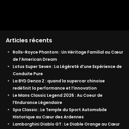
Articles récents
Rolls-Royce Phantom : Un Héritage Familial au Cœur
de l’American Dream
Lotus Super Seven : La Légèreté d’une Expérience de
Conduite Pure
La BYD Denza Z : quand la supercar chinoise
redéfinit la performance et l’innovation
Le Mans Classic Legend 2026 : Au Coeur de
l’Endurance Légendaire
Spa Classic : Le Temple du Sport Automobile
Historique au Cœur des Ardennes
Lamborghini Diablo GT : Le Diable Orange au Cœur