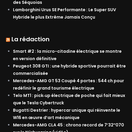
des Séquoias
Lamborghini Urus SE Performante : Le Super SUV
Hybride le plus Extrême Jamais Conçu
La rédaction
Smart #2 : la micro-citadine électrique se montre
en version définitive
Peugeot 308 GTI : une hybride sportive pourrait être
commercialisée
Mercedes-AMG GT 53 Coupé 4 portes : 544 ch pour
redéfinir le grand tourisme électrique
Telo MT1 : pick‑up électrique de poche qui fait mieux
que le Tesla Cybertruck
Bugatti Destrier : hypercar unique qui réinvente le
W16 en œuvre d’art mécanique
Mercedes-AMG CLA 45 : chrono record de 7’32″070