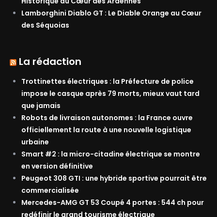
Historique au Cœur des Ardennes
Lamborghini Diablo GT : Le Diable Orange au Cœur
des Séquoias
La rédaction
Trottinettes électriques : la Préfecture de police
impose le casque après 79 morts, mieux vaut tard
que jamais
Robots de livraison autonomes : la France ouvre
officiellement la route à une nouvelle logistique
urbaine
Smart #2 : la micro-citadine électrique se montre
en version définitive
Peugeot 308 GTI : une hybride sportive pourrait être
commercialisée
Mercedes-AMG GT 53 Coupé 4 portes : 544 ch pour
redéfinir le grand tourisme électrique