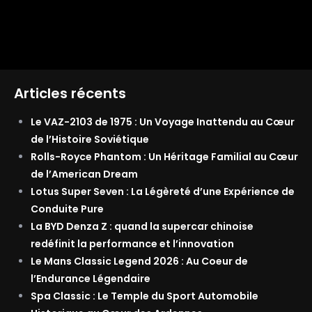
Articles récents
Le VAZ-2103 de 1975 : Un Voyage Inattendu au Cœur
de l’Histoire Soviétique
Rolls-Royce Phantom : Un Héritage Familial au Cœur
de l’American Dream
Lotus Super Seven : La Légèreté d’une Expérience de
Conduite Pure
La BYD Denza Z : quand la supercar chinoise
redéfinit la performance et l’innovation
Le Mans Classic Legend 2026 : Au Coeur de
l’Endurance Légendaire
Spa Classic : Le Temple du Sport Automobile