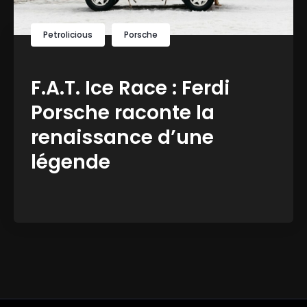
Petrolicious
Porsche
F.A.T. Ice Race : Ferdi
Porsche raconte la
renaissance d’une
légende