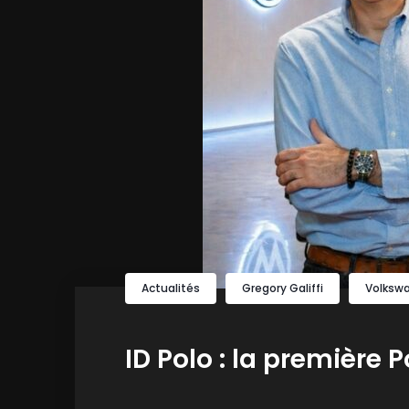
Actualités
Gregory Galiffi
Volksw
ID Polo : la première 