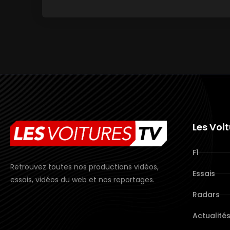
Les Voi
F1
Retrouvez toutes nos productions vidéos,
Essais
essais, vidéos du web et nos reportages.
Radars
Actualité