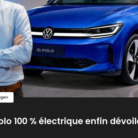
agen
Polo 100 % électrique enfin dévoi