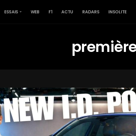
ESSAIS
WEB
F1
ACTU
RADARS
INSOLITE
première