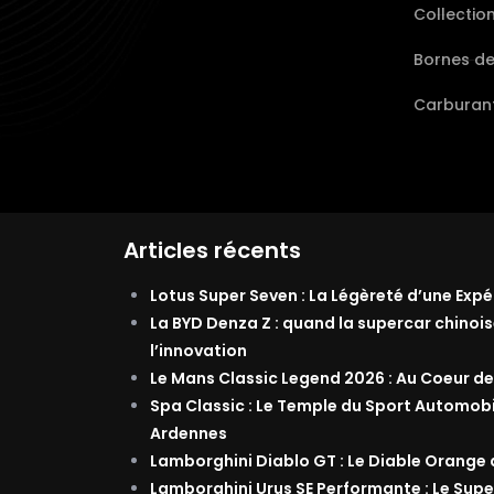
Collectio
Bornes d
Carburant
Articles récents
Lotus Super Seven : La Légèreté d’une Exp
La BYD Denza Z : quand la supercar chinois
l’innovation
Le Mans Classic Legend 2026 : Au Coeur de
Spa Classic : Le Temple du Sport Automob
Ardennes
Lamborghini Diablo GT : Le Diable Orange
Lamborghini Urus SE Performante : Le Supe