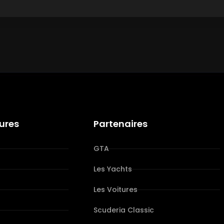
tures
Partenaires
GTA
Les Yachts
Les Voitures
s
Scuderia Classic