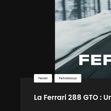
Ferrari
Petrolicious
La Ferrari 288 GTO : 