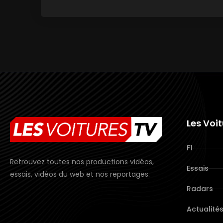
Les Voi
F1
Retrouvez toutes nos productions vidéos,
Essais
essais, vidéos du web et nos reportages.
Radars
Actualité