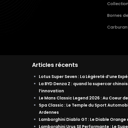
Collectio
Bornes d
Carburant
Articles récents
Lotus Super Seven : La Légèreté d’une Exp
La BYD Denza Z : quand la supercar chinois
l’innovation
Le Mans Classic Legend 2026 : Au Coeur de
Spa Classic : Le Temple du Sport Automob
Ardennes
Lamborghini Diablo GT : Le Diable Orange
Lamborghini Urus SE Performante : Le Supe