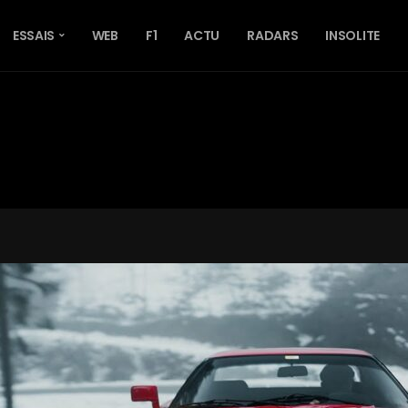
ESSAIS
WEB
F1
ACTU
RADARS
INSOLITE