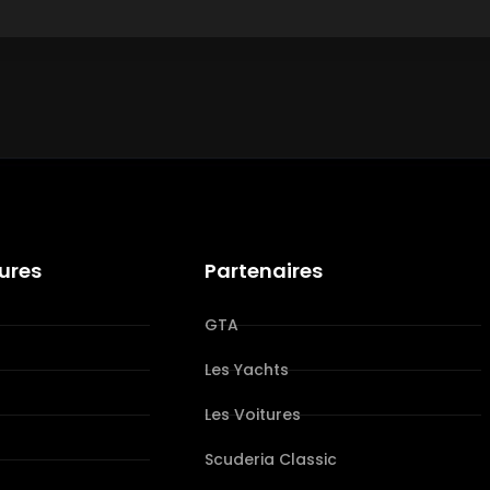
tures
Partenaires
GTA
Les Yachts
Les Voitures
s
Scuderia Classic