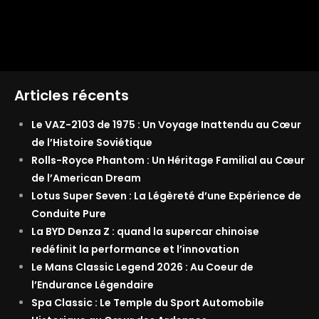
Articles récents
Le VAZ-2103 de 1975 : Un Voyage Inattendu au Cœur
de l’Histoire Soviétique
Rolls-Royce Phantom : Un Héritage Familial au Cœur
de l’American Dream
Lotus Super Seven : La Légèreté d’une Expérience de
Conduite Pure
La BYD Denza Z : quand la supercar chinoise
redéfinit la performance et l’innovation
Le Mans Classic Legend 2026 : Au Coeur de
l’Endurance Légendaire
Spa Classic : Le Temple du Sport Automobile