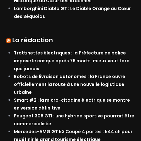
Historique au Cœur des Ardennes
Lamborghini Diablo GT : Le Diable Orange au Cœur
des Séquoias
La rédaction
Trottinettes électriques : la Préfecture de police
impose le casque après 79 morts, mieux vaut tard
que jamais
Robots de livraison autonomes : la France ouvre
officiellement la route à une nouvelle logistique
urbaine
Smart #2 : la micro-citadine électrique se montre
en version définitive
Peugeot 308 GTI : une hybride sportive pourrait être
commercialisée
Mercedes-AMG GT 53 Coupé 4 portes : 544 ch pour
redéfinir le grand tourisme électrique