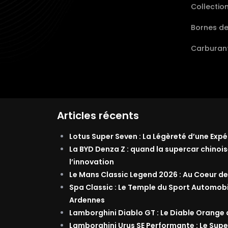
Collectio
Bornes d
Carburant
Articles récents
Lotus Super Seven : La Légèreté d’une Exp
La BYD Denza Z : quand la supercar chinois
l’innovation
Le Mans Classic Legend 2026 : Au Coeur de
Spa Classic : Le Temple du Sport Automob
Ardennes
Lamborghini Diablo GT : Le Diable Orange
Lamborghini Urus SE Performante : Le Supe