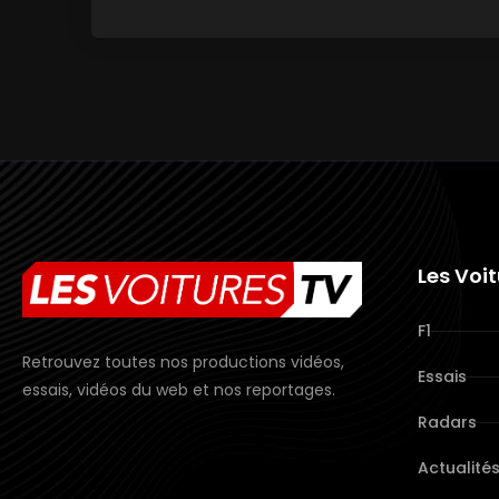
Les Voi
F1
Retrouvez toutes nos productions vidéos,
Essais
essais, vidéos du web et nos reportages.
Radars
Actualité