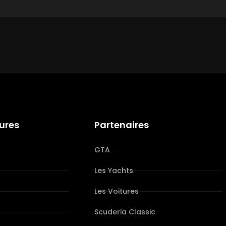
tures
Partenaires
GTA
Les Yachts
Les Voitures
s
Scuderia Classic