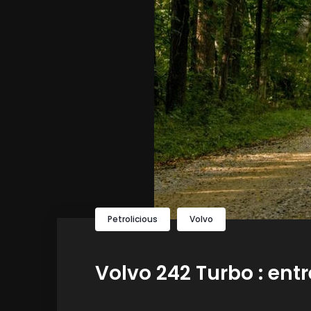
Petrolicious
Volvo
Volvo 242 Turbo : entr