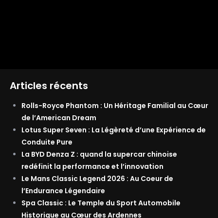
Articles récents
Rolls-Royce Phantom : Un Héritage Familial au Cœur
de l’American Dream
Lotus Super Seven : La Légèreté d’une Expérience de
Conduite Pure
La BYD Denza Z : quand la supercar chinoise
redéfinit la performance et l’innovation
Le Mans Classic Legend 2026 : Au Coeur de
l’Endurance Légendaire
Spa Classic : Le Temple du Sport Automobile
Historique au Cœur des Ardennes