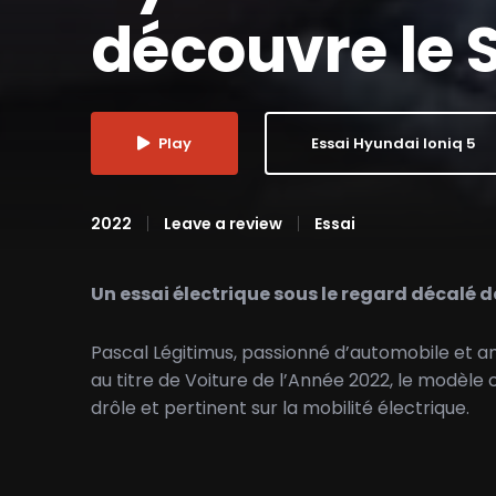
découvre le 
Play
Essai Hyundai Ioniq 5
2022
Leave a review
Essai
Un essai électrique sous le regard décalé 
Pascal Légitimus, passionné d’automobile et ama
au titre de Voiture de l’Année 2022, le modèle
drôle et pertinent sur la mobilité électrique.