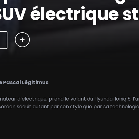
SUV électrique s
de Pascal Légitimus
teur d’électrique, prend le volant du Hyundai Ioniq 5, l’
 coréen séduit autant par son style que par sa technologi