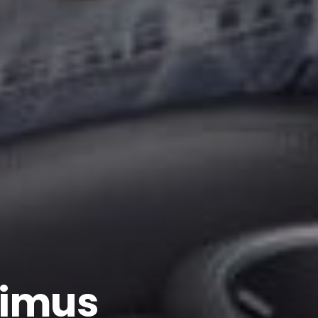
timus