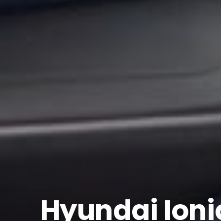
Hyundai Ioniq