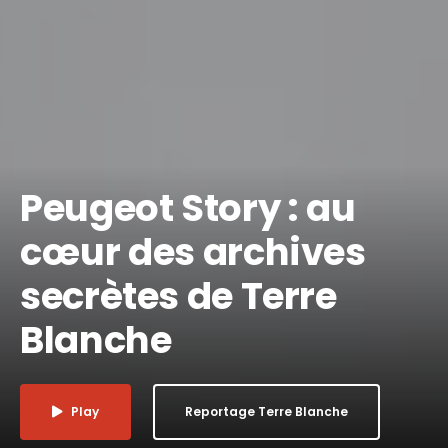
Peugeot Story : au
cœur des archives
secrètes de Terre
Blanche
Play
Reportage Terre Blanche