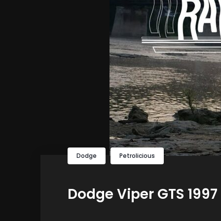
Dodge
Petrolicious
Dodge Viper GTS 1997 :