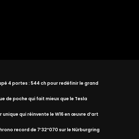
 4 portes : 544 ch pour redéfinir le grand
que de poche qui fait mieux que le Tesla
r unique qui réinvente le W16 en œuvre d’art
rono record de 7’32″070 sur le Nürburgring