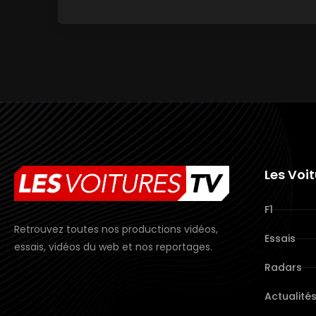
Les Voi
F1
Retrouvez toutes nos productions vidéos,
Essais
essais, vidéos du web et nos reportages.
Radars
Actualité