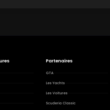
tures
Partenaires
GTA
Les Yachts
Les Voitures
s
Scuderia Classic