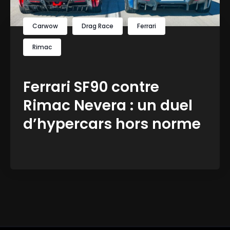
Carwow
Drag Race
Ferrari
Rimac
Ferrari SF90 contre
Rimac Nevera : un duel
d’hypercars hors norme