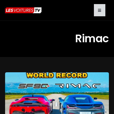
Rimac