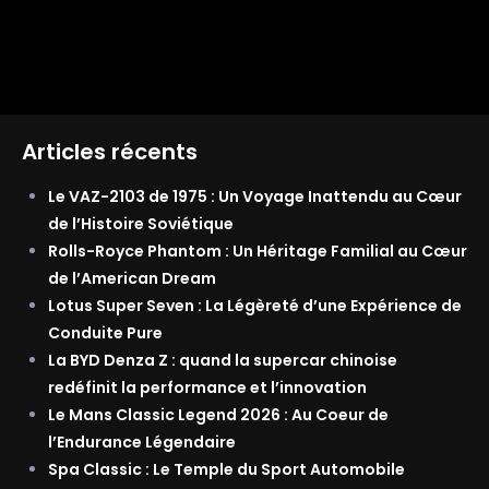
Articles récents
Le VAZ-2103 de 1975 : Un Voyage Inattendu au Cœur
de l’Histoire Soviétique
Rolls-Royce Phantom : Un Héritage Familial au Cœur
de l’American Dream
Lotus Super Seven : La Légèreté d’une Expérience de
Conduite Pure
La BYD Denza Z : quand la supercar chinoise
redéfinit la performance et l’innovation
Le Mans Classic Legend 2026 : Au Coeur de
l’Endurance Légendaire
Spa Classic : Le Temple du Sport Automobile