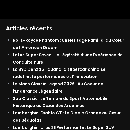
Articles récents
Rolls-Royce Phantom : Un Héritage Familial au Cœur
de l’American Dream
Lotus Super Seven : La Légèreté d’une Expérience de
Conduite Pure
La BYD Denza Z : quand la supercar chinoise
redéfinit la performance et l’innovation
Le Mans Classic Legend 2026 : Au Coeur de
l’Endurance Légendaire
Spa Classic : Le Temple du Sport Automobile
Historique au Cœur des Ardennes
Lamborghini Diablo GT : Le Diable Orange au Cœur
des Séquoias
Lamborghini Urus SE Performante : Le Super SUV