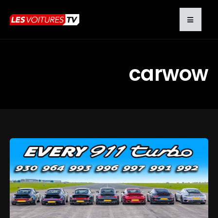
carwow