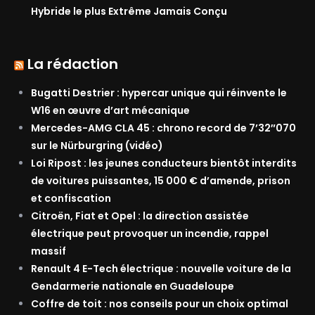
Hybride le plus Extrême Jamais Conçu
La rédaction
Bugatti Destrier : hypercar unique qui réinvente le
W16 en œuvre d’art mécanique
Mercedes-AMG CLA 45 : chrono record de 7’32″070
sur le Nürburgring (vidéo)
Loi Ripost : les jeunes conducteurs bientôt interdits
de voitures puissantes, 15 000 € d’amende, prison
et confiscation
Citroën, Fiat et Opel : la direction assistée
électrique peut provoquer un incendie, rappel
massif
Renault 4 E-Tech électrique : nouvelle voiture de la
Gendarmerie nationale en Guadeloupe
Coffre de toit : nos conseils pour un choix optimal