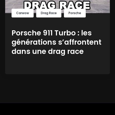
Carwow
Drag Race
Porsche
Porsche 911 Turbo : les
générations s’affrontent
dans une drag race