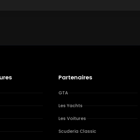
tures
Partenaires
GTA
Les Yachts
Les Voitures
s
Scuderia Classic