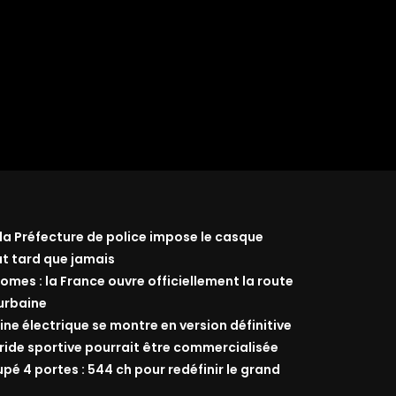
 la Préfecture de police impose le casque
ut tard que jamais
omes : la France ouvre officiellement la route
 urbaine
ine électrique se montre en version définitive
ride sportive pourrait être commercialisée
 4 portes : 544 ch pour redéfinir le grand