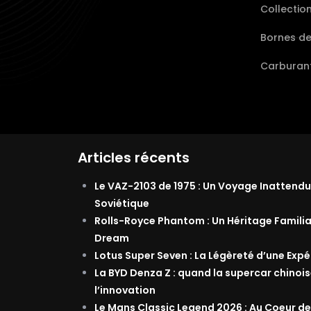
Collectio
Bornes d
Carburant
Articles récents
Le VAZ-2103 de 1975 : Un Voyage Inattendu
Soviétique
Rolls-Royce Phantom : Un Héritage Famili
Dream
Lotus Super Seven : La Légèreté d’une Exp
La BYD Denza Z : quand la supercar chinois
l’innovation
Le Mans Classic Legend 2026 : Au Coeur de