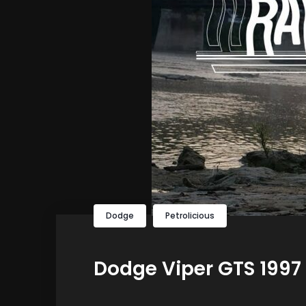
Dodge
Petrolicious
Dodge Viper GTS 1997 :