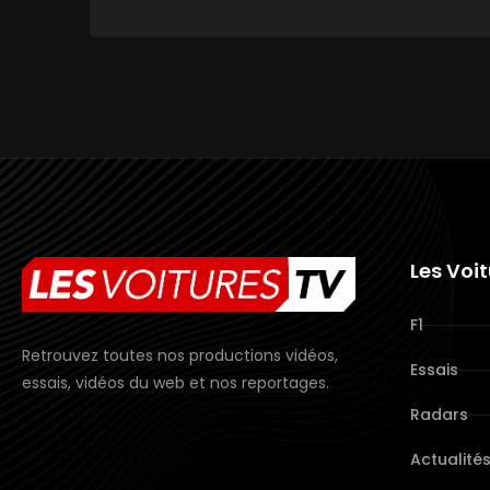
Les Voi
F1
Retrouvez toutes nos productions vidéos,
Essais
essais, vidéos du web et nos reportages.
Radars
Actualité