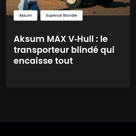
Aksum
Supercar Blondie
Aksum MAX V‑Hull : le
transporteur blindé qui
encaisse tout