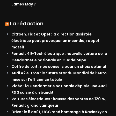
James May ?
La rédaction
Citroën, Fiat et Opel : la direction assistée
électrique peut provoquer un incendie, rappel
massif
Renault 4 E-Tech électrique : nouvelle voiture de la
Gendarmerie nationale en Guadeloupe
Coffre de toit : nos conseils pour un choix optimal
Audi A2 e-tron : la future star du Mondial de l’Auto
mise sur l’efficience totale
Vidéo : la Gendarmerie nationale déploie une Audi
RS 3 saisie à un bandit
Voitures électriques : hausse des ventes de 120 %,
Renault grand vainqueur
Drive : le 5 août, UGC rend hommage à Kavinsky en