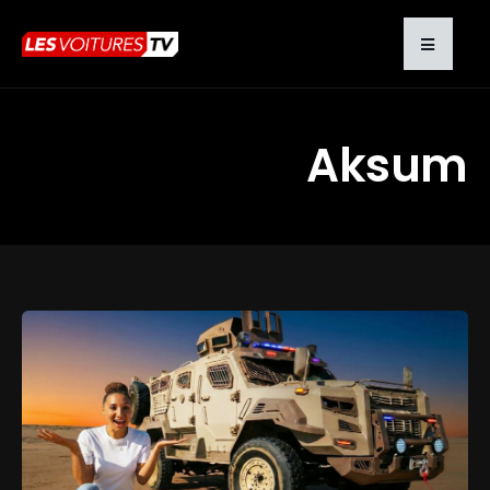
Aksum