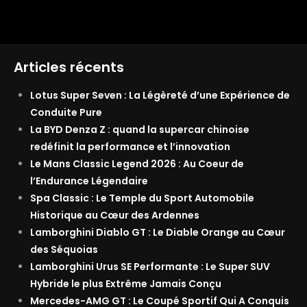
Articles récents
Lotus Super Seven : La Légèreté d’une Expérience de
Conduite Pure
La BYD Denza Z : quand la supercar chinoise
redéfinit la performance et l’innovation
Le Mans Classic Legend 2026 : Au Coeur de
l’Endurance Légendaire
Spa Classic : Le Temple du Sport Automobile
Historique au Cœur des Ardennes
Lamborghini Diablo GT : Le Diable Orange au Cœur
des Séquoias
Lamborghini Urus SE Performante : Le Super SUV
Hybride le plus Extrême Jamais Conçu
Mercedes-AMG GT : Le Coupé Sportif Qui A Conquis