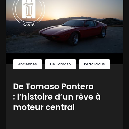
Anciennes
De Tomaso
Petrolicious
De Tomaso Pantera
: l’histoire d’un rêve à
moteur central