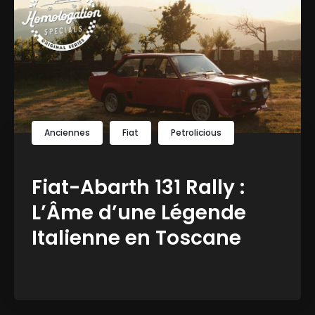
Anciennes
Fiat
Petrolicious
Fiat-Abarth 131 Rally :
L’Âme d’une Légende
Italienne en Toscane