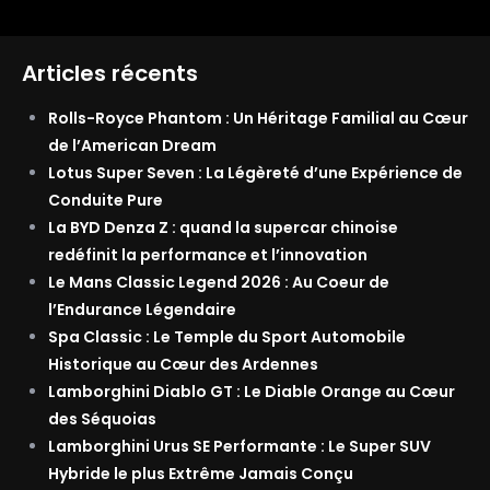
Articles récents
Rolls-Royce Phantom : Un Héritage Familial au Cœur
de l’American Dream
Lotus Super Seven : La Légèreté d’une Expérience de
Conduite Pure
La BYD Denza Z : quand la supercar chinoise
redéfinit la performance et l’innovation
Le Mans Classic Legend 2026 : Au Coeur de
l’Endurance Légendaire
Spa Classic : Le Temple du Sport Automobile
Historique au Cœur des Ardennes
Lamborghini Diablo GT : Le Diable Orange au Cœur
des Séquoias
Lamborghini Urus SE Performante : Le Super SUV
Hybride le plus Extrême Jamais Conçu