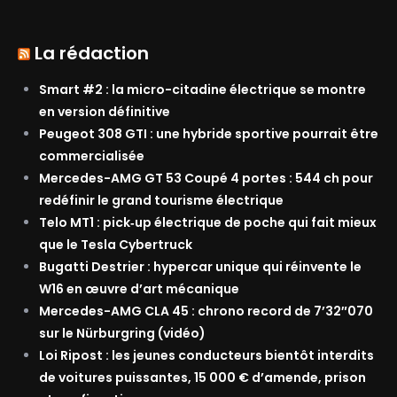
La rédaction
Smart #2 : la micro-citadine électrique se montre
en version définitive
Peugeot 308 GTI : une hybride sportive pourrait être
commercialisée
Mercedes-AMG GT 53 Coupé 4 portes : 544 ch pour
redéfinir le grand tourisme électrique
Telo MT1 : pick‑up électrique de poche qui fait mieux
que le Tesla Cybertruck
Bugatti Destrier : hypercar unique qui réinvente le
W16 en œuvre d’art mécanique
Mercedes-AMG CLA 45 : chrono record de 7’32″070
sur le Nürburgring (vidéo)
Loi Ripost : les jeunes conducteurs bientôt interdits
de voitures puissantes, 15 000 € d’amende, prison