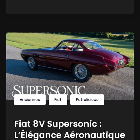
Anciennes
Fiat
Petrolicious
Fiat 8V Supersonic :
L’Élégance Aéronautique