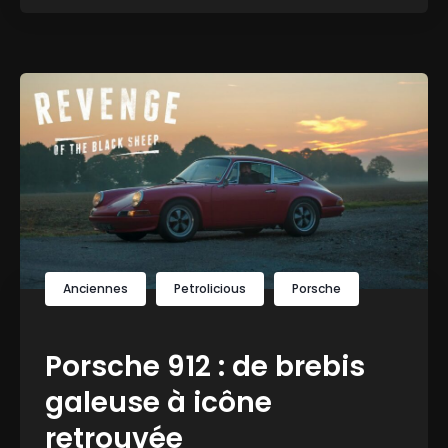
Anciennes
Petrolicious
Porsche
Porsche 912 : de brebis
galeuse à icône
retrouvée