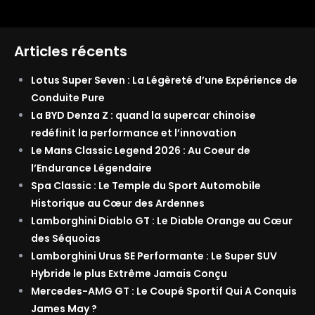
Articles récents
Lotus Super Seven : La Légèreté d’une Expérience de
Conduite Pure
La BYD Denza Z : quand la supercar chinoise
redéfinit la performance et l’innovation
Le Mans Classic Legend 2026 : Au Coeur de
l’Endurance Légendaire
Spa Classic : Le Temple du Sport Automobile
Historique au Cœur des Ardennes
Lamborghini Diablo GT : Le Diable Orange au Cœur
des Séquoias
Lamborghini Urus SE Performante : Le Super SUV
Hybride le plus Extrême Jamais Conçu
Mercedes-AMG GT : Le Coupé Sportif Qui A Conquis
James May ?