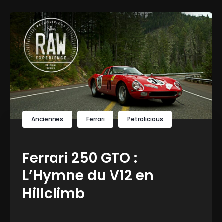
Anciennes
Ferrari
Petrolicious
Ferrari 250 GTO :
L’Hymne du V12 en
Hillclimb