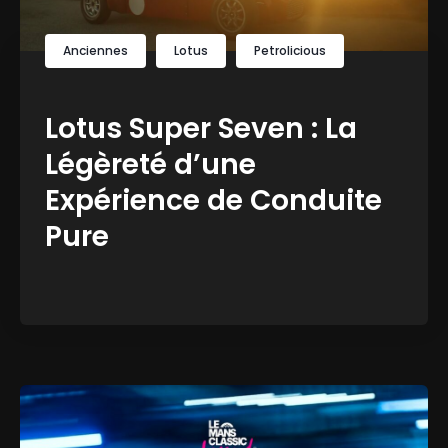
Anciennes
Lotus
Petrolicious
Lotus Super Seven : La
Légèreté d’une
Expérience de Conduite
Pure