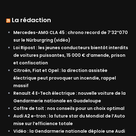
La rédaction
Mercedes-AMG CLA 45 : chrono record de 7’32″070
sur le Nürburgring (vidéo)
Loi Ripost : les jeunes conducteurs bientôt interdits
de voitures puissantes, 15 000 € d’amende, prison
et confiscation
Citroën, Fiat et Opel : la direction assistée
électrique peut provoquer un incendie, rappel
massif
Renault 4 E-Tech électrique : nouvelle voiture de la
Gendarmerie nationale en Guadeloupe
Coffre de toit : nos conseils pour un choix optimal
Audi A2 e-tron : la future star du Mondial de l’Auto
mise sur l’efficience totale
Vidéo : la Gendarmerie nationale déploie une Audi