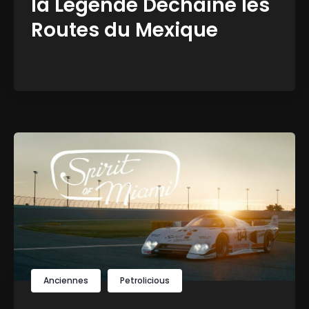
la Légende Déchaîne les
Routes du Mexique
Anciennes
Petrolicious