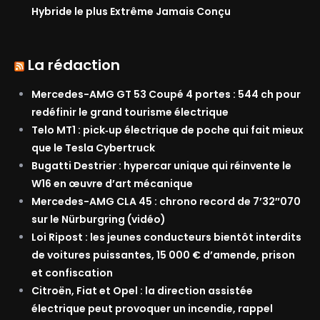
Hybride le plus Extrême Jamais Conçu
La rédaction
Mercedes-AMG GT 53 Coupé 4 portes : 544 ch pour
redéfinir le grand tourisme électrique
Telo MT1 : pick‑up électrique de poche qui fait mieux
que le Tesla Cybertruck
Bugatti Destrier : hypercar unique qui réinvente le
W16 en œuvre d’art mécanique
Mercedes-AMG CLA 45 : chrono record de 7’32″070
sur le Nürburgring (vidéo)
Loi Ripost : les jeunes conducteurs bientôt interdits
de voitures puissantes, 15 000 € d’amende, prison
et confiscation
Citroën, Fiat et Opel : la direction assistée
électrique peut provoquer un incendie, rappel