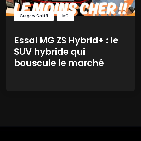
Gregory Galiffi
MG
Essai MG ZS Hybrid+ : le
SUV hybride qui
bouscule le marché