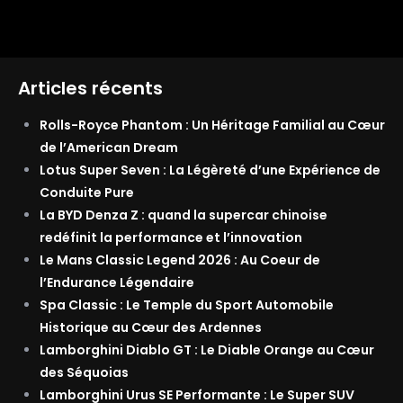
Articles récents
Rolls-Royce Phantom : Un Héritage Familial au Cœur
de l’American Dream
Lotus Super Seven : La Légèreté d’une Expérience de
Conduite Pure
La BYD Denza Z : quand la supercar chinoise
redéfinit la performance et l’innovation
Le Mans Classic Legend 2026 : Au Coeur de
l’Endurance Légendaire
Spa Classic : Le Temple du Sport Automobile
Historique au Cœur des Ardennes
Lamborghini Diablo GT : Le Diable Orange au Cœur
des Séquoias
Lamborghini Urus SE Performante : Le Super SUV